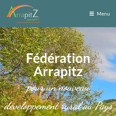
Menu
Fédération
Arrapitz
pour un nouveau
développement rural au Pays