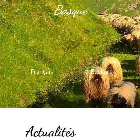
Basque
Français
Euskara
Actualités