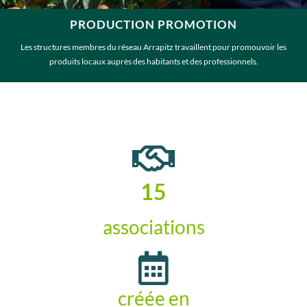
PRODUCTION PROMOTION
Les structures membres du réseau Arrapitz travaillent pour promouvoir les
produits locaux auprès des habitants et des professionnels.
16
associations
créée en