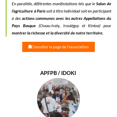
En parallèle, différentes manifestations tels que le
Salon de
l’agriculture à Paris
soit à titre individuel soit en participant
à des
actions communes avec les autres Appellations du
Pays Basque
(Ossau-Iraty, Irouléguy et Kintoa) pour
montrer la richesse et la diversité de notre territoire.
Consulter la page de l'association
APFPB / IDOKI