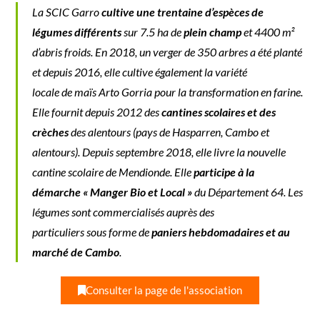
La SCIC Garro
cultive une trentaine d’espèces de
légumes
différents
sur 7.5 ha de
plein champ
et 4400 m²
d’abris froids. En 2018, un verger de 350 arbres a été planté
et depuis 2016, elle cultive également la variété
locale de maïs Arto Gorria pour la transformation en farine.
Elle fournit depuis 2012 des
cantines scolaires et des
crèches
des alentours (pays de Hasparren, Cambo et
alentours). Depuis septembre 2018, elle livre la nouvelle
cantine scolaire de Mendionde. Elle
participe à la
démarche « Manger Bio et Local »
du Département 64. Les
légumes sont commercialisés auprès des
particuliers sous forme de
paniers hebdomadaires et au
marché de Cambo
.
Consulter la page de l'association