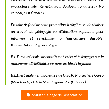
producte
urs, site internet, autour du slogan fondateur : « bio
et local, c’est l’idéal ! ».
En toile de fond de cette promotion, il s’agit aussi de réaliser
un travail de pédagogie ou d’éducation populaire,
pour
informer et sensibiliser à l’agriculture durable,
l’alimentation, l’agroécologie.
B.L.E. a ainsi choisi de contribuer à créer et à s’engager sur le
mouvement
EHKOlektiboa
, avec les bio d’Hegoalde.
B.L.E. est également sociétaire de la SCIC Maraichère Garro
(Mendionde) et de la SCIC Légume Pro (Lahonce).
Consulter la page de l'association