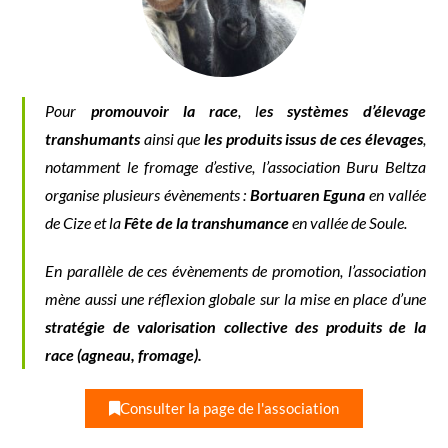
Pour
promouvoir la race
, l
es systèmes d’élevage
transhumants
ainsi que
les produits issus de ces élevages
,
notamment le fromage d’estive, l’association Buru Beltza
organise plusieurs évènements :
Bortuaren Eguna
en vallée
de Cize et la
Fête de la transhumance
en vallée de Soule.
En parallèle de ces évènements de promotion, l’association
mène aussi une réflexion globale sur la mise en place d’une
stratégie de valorisation collective des produits de la
race (agneau, fromage).
Consulter la page de l'association