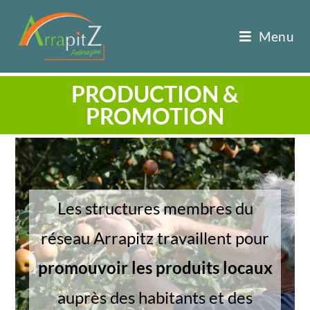
Menu
PRODUCTION &
PROMOTION
Les structures membres du
réseau Arrapitz travaillent pour
promouvoir les produits locaux
auprès des habitants et des