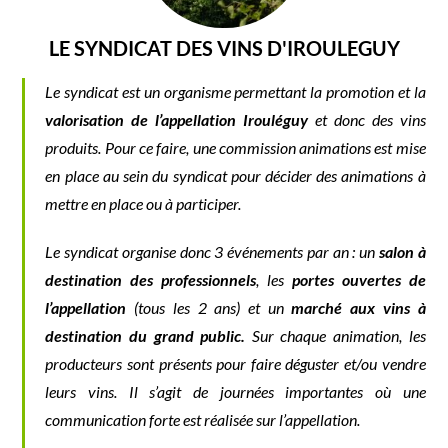
LE SYNDICAT DES VINS D'IROULEGUY
Le syndicat est un organisme permettant la promotion et la
valorisation de l’appellation Irouléguy
et donc des vins
produits. Pour ce faire, une commission animations est mise
en place au sein du syndicat pour décider des animations à
mettre en place ou à participer.
Le syndicat organise donc 3 événements par an : un
salon à
destination des professionnels
, les
portes ouvertes de
l’appellation
(tous les 2 ans) et un
marché aux vins à
destination du grand public.
Sur chaque animation, les
producteurs sont présents pour faire déguster et/ou vendre
leurs vins. Il s’agit de journées importantes où une
communication forte est réalisée sur l’appellation.