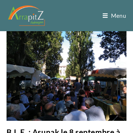
Menu
B.L.E. : Asunak le 8 septembre à