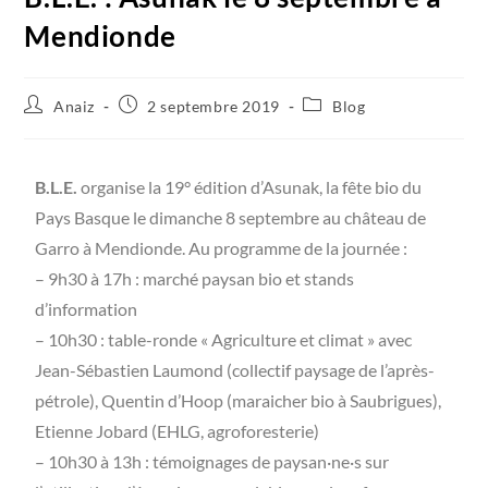
Mendionde
Anaiz
2 septembre 2019
Blog
B.L.E.
organise la 19° édition d’Asunak, la fête bio du
Pays Basque le dimanche 8 septembre au château de
Garro à Mendionde. Au programme de la journée :
– 9h30 à 17h : marché paysan bio et stands
d’information
– 10h30 : table-ronde « Agriculture et climat » avec
Jean-Sébastien Laumond (collectif paysage de l’après-
pétrole), Quentin d’Hoop (maraicher bio à Saubrigues),
Etienne Jobard (EHLG, agroforesterie)
– 10h30 à 13h : témoignages de paysan·ne·s sur