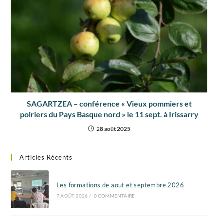
SAGARTZEA – conférence « Vieux pommiers et
poiriers du Pays Basque nord » le 11 sept. à Irissarry
28 août 2025
Articles Récents
Les formations de aout et septembre 2026
7 AOÛT 2026
/
0 COMMENTAIRE