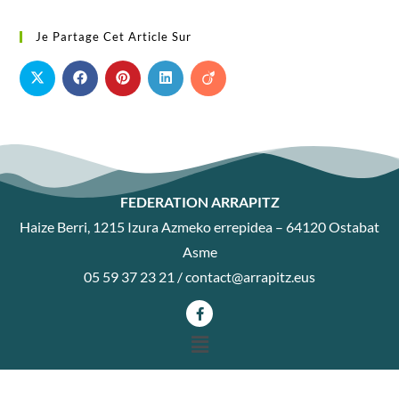
Je Partage Cet Article Sur
FEDERATION ARRAPITZ
Haize Berri, 1215 Izura Azmeko errepidea – 64120 Ostabat
Asme
05 59 37 23 21 /
contact@arrapitz.eus