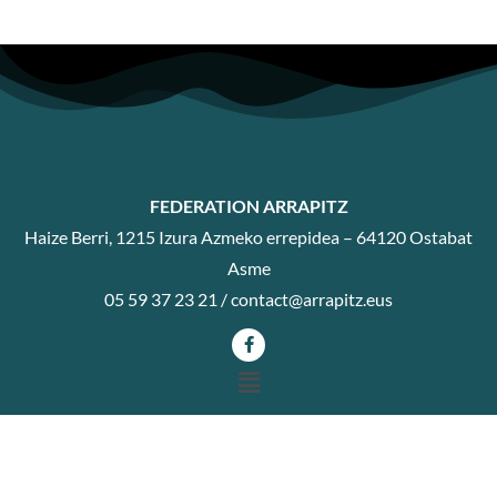
FEDERATION ARRAPITZ
Haize Berri, 1215 Izura Azmeko errepidea – 64120 Ostabat
Asme
05 59 37 23 21 /
contact@arrapitz.eus