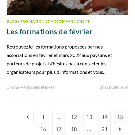
BLOG
/
FORMATION ET ACCOMPAGNEMENT
Les formations de février
Retrouvez ici les formations proposées par nos
associations en février et mars 2022 aux paysans et
porteurs de projets. N’hésitez pas à contacter les
organisateurs pour plus d’informations et vous…
COMMENTAIRES FERMÉS
27 JANVIER 2022
1
…
12
13
14
15
16
17
18
…
21