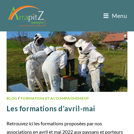
Menu
BLOG
/
FORMATION ET ACCOMPAGNEMENT
Les formations d’avril-mai
Retrouvez ici les formations proposées par nos
associations en avril et mai 2022 aux paysans et porteurs