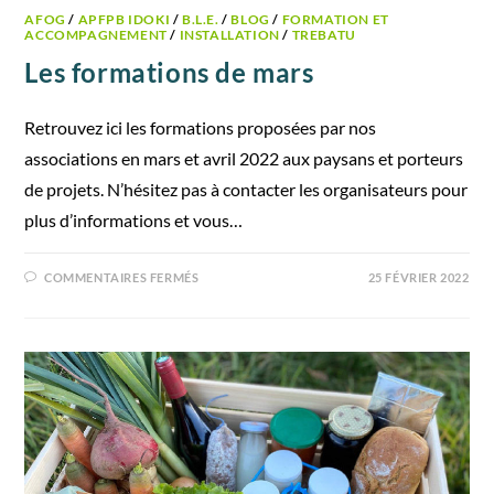
AFOG
/
APFPB IDOKI
/
B.L.E.
/
BLOG
/
FORMATION ET
ACCOMPAGNEMENT
/
INSTALLATION
/
TREBATU
Les formations de mars
Retrouvez ici les formations proposées par nos
associations en mars et avril 2022 aux paysans et porteurs
de projets. N’hésitez pas à contacter les organisateurs pour
plus d’informations et vous…
COMMENTAIRES FERMÉS
25 FÉVRIER 2022