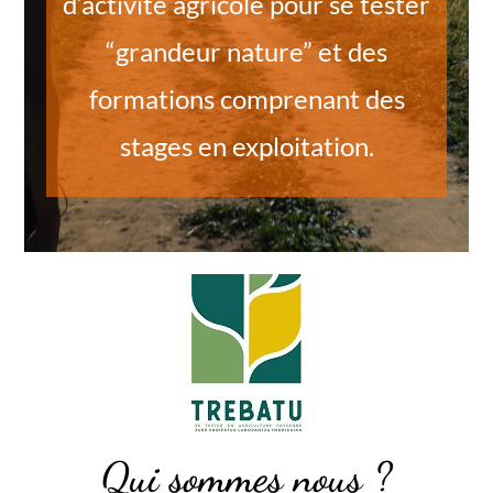
d’activité agricole pour se tester
“grandeur nature” et des
formations comprenant des
stages en exploitation.
Qui sommes nous ?