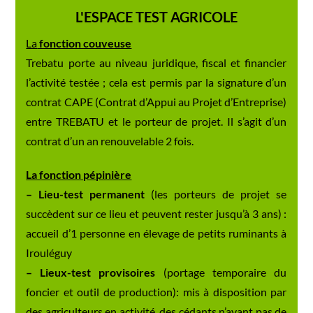
L'ESPACE TEST AGRICOLE
La
fonction couveuse
Trebatu porte au niveau juridique, fiscal et financier
l’activité testée ; cela est permis par la signature d’un
contrat CAPE (Contrat d’Appui au Projet d’Entreprise)
entre TREBATU et le porteur de projet. Il s’agit d’un
contrat d’un an renouvelable 2 fois.
La fonction pépinière
– Lieu-test permanent
(les porteurs de projet se
succèdent sur ce lieu et peuvent rester jusqu’à 3 ans) :
accueil d’1 personne en élevage de petits ruminants à
Irouléguy
– Lieux-test provisoires
(portage temporaire du
foncier et outil de production): mis à disposition par
des agriculteurs en activité, des cédants n’ayant pas de