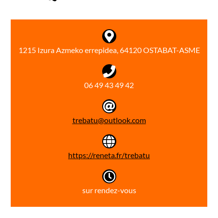
1215 Izura Azmeko errepidea, 64120 OSTABAT-ASME
06 49 43 49 42
trebatu@outlook.com
https://reneta.fr/trebatu
sur rendez-vous