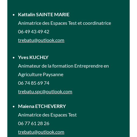
Kattalin SAINTE MARIE
Animatrice des Espaces Test et coordinatrice
06 49 43 49 42
trebatu@outlook.com
Yves KUCHLY
Animateur de la formation Entreprendre en
Agriculture Paysanne
06 74 85 69 74
trebatu.spc@outlook.com
Maiena ETCHEVERRY
Animatrice des Espaces Test
06 77 61 28 26
trebatu@outlook.com