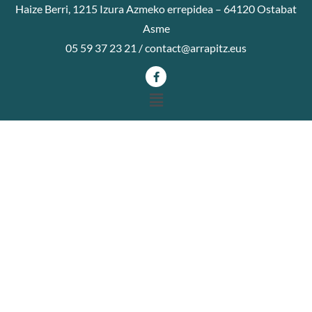
Haize Berri, 1215 Izura Azmeko errepidea – 64120 Ostabat
Asme
05 59 37 23 21 /
contact@arrapitz.eus