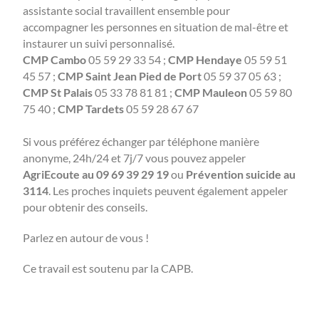
assistante social travaillent ensemble pour
accompagner les personnes en situation de mal-être et
instaurer un suivi personnalisé.
CMP Cambo
05 59 29 33 54 ;
CMP Hendaye
05 59 51
45 57 ;
CMP Saint Jean Pied de Port
05 59 37 05 63 ;
CMP St Palais
05 33 78 81 81 ;
CMP Mauleon
05 59 80
75 40 ;
CMP Tardets
05 59 28 67 67
Si vous préférez échanger par téléphone manière
anonyme, 24h/24 et 7j/7 vous pouvez appeler
AgriEcoute au 09 69 39 29 19
ou
Prévention suicide au
3114
. Les proches inquiets peuvent également appeler
pour obtenir des conseils.
Parlez en autour de vous !
Ce travail est soutenu par la CAPB.