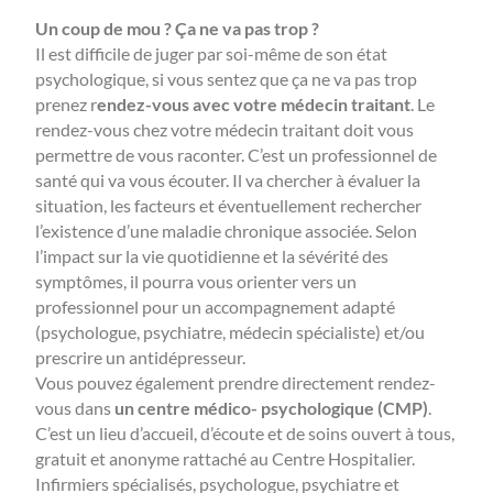
Un coup de mou ? Ça ne va pas trop ?
Il est difficile de juger par soi-même de son état
psychologique, si vous sentez que ça ne va pas trop
prenez r
endez-vous avec votre médecin traitant
. Le
rendez-vous chez votre médecin traitant doit vous
permettre de vous raconter. C’est un professionnel de
santé qui va vous écouter. Il va chercher à évaluer la
situation, les facteurs et éventuellement rechercher
l’existence d’une maladie chronique associée. Selon
l’impact sur la vie quotidienne et la sévérité des
symptômes, il pourra vous orienter vers un
professionnel pour un accompagnement adapté
(psychologue, psychiatre, médecin spécialiste) et/ou
prescrire un antidépresseur.
Vous pouvez également prendre directement rendez-
vous dans
un centre médico- psychologique (CMP)
.
C’est un lieu d’accueil, d’écoute et de soins ouvert à tous,
gratuit et anonyme rattaché au Centre Hospitalier.
Infirmiers spécialisés, psychologue, psychiatre et