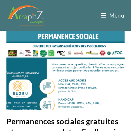
Menu
Permanences sociales gratuites