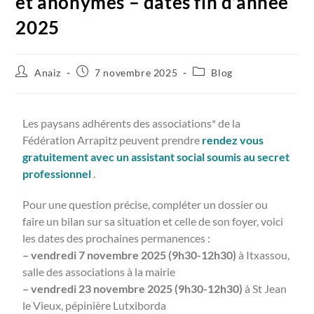
et anonymes – dates fin d’année
2025
Anaiz
7 novembre 2025
Blog
Les paysans adhérents des associations* de la
Fédération Arrapitz peuvent prendre
rendez vous
gratuitement avec un assistant social soumis au secret
professionnel
.
Pour une question précise, compléter un dossier ou
faire un bilan sur sa situation et celle de son foyer, voici
les dates des prochaines permanences :
– vendredi 7 novembre 2025 (9h30-12h30)
à Itxassou,
salle des associations à la mairie
– vendredi 23 novembre 2025 (9h30-12h30)
à St Jean
le Vieux, pépinière Lutxiborda