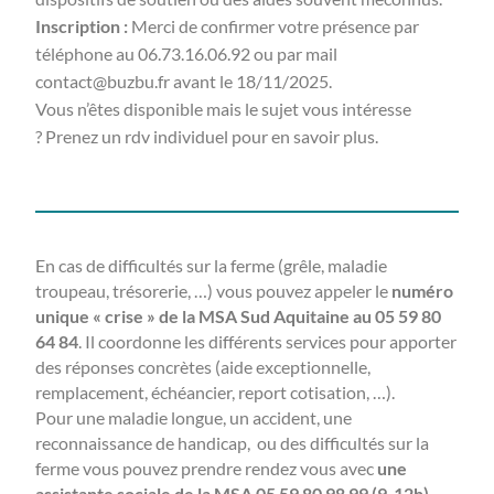
Inscription :
Merci de confirmer votre présence par
téléphone au 06.73.16.06.92 ou par mail
contact@buzbu.fr avant le 18/11/2025.
Vous n’êtes disponible mais le sujet vous intéresse
? Prenez un rdv individuel pour en savoir plus.
En cas de difficultés sur la ferme (grêle, maladie
troupeau, trésorerie, …) vous pouvez appeler le
numéro
unique « crise » de la MSA Sud Aquitaine au 05 59 80
64 84
. Il coordonne les différents services pour apporter
des réponses concrètes (aide exceptionnelle,
remplacement, échéancier, report cotisation, …).
Pour une maladie longue, un accident, une
reconnaissance de handicap, ou des difficultés sur la
ferme vous pouvez prendre rendez vous avec
une
assistante sociale de la MSA 05 59 80 98 99 (9-12h)
.