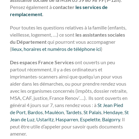
Pensez également à
contacter
les services de
remplacement
.
Pour toutes les questions relatives à la famille (enfants,
vieillesse, logement, …) ce sont
les assistantes sociales
du Département
qui pourront vous accompagner
(
lieux, horaires et numéros de téléphone ici
)
Des espaces France Services
ont ouverts un peu
partout récemment, il y a des ordinateurs et
imprimantes-scanners ainsi que quelqu’un pour vous
aider dans les démarches, ou pour prendre rendez vous
avec les organismes concernés (impôts, dossier retraite,
MSA, CAF, justice, France Renov’….). Ils sont ouverts en
général 4 jours sur 7, sans rendez vous : à
St Jean Pied
de Port
,
Bardos
,
Mauléon
,
Tardets
,
St Palais
,
Hendaye
,
St
Jean de Luz
,
Ustaritz
,
Hasparren
,
Espelette
,
Baigorry
. Il
peut être utile d’appeler pour savoir quels documents
amener.