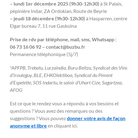
– lundi 1er décembre 2025 (9h30-12h30)
à St Palais,
pépinière Indar, ZA Ordokian, Route de Beyrie
– jeudi 18 décembre (9h30-12h30)
à Hasparren, centre
Elgar bureau 7, 11 rue Gaskoina
Prise de rdv par téléphone, mail, sms, Whatsapp :
06 73 16 06 92 – contact@buzbu.fr
Permanence téléphonique (5j/7)
*APFPB, Trebatu, Lurzaindia, Buru Beltza, Syndicat des Vins
d’Irouleguy, BLE, EHKOlektiboa, Syndicat du Piment
d’Espelette, SOS Indartu, le saloir d’Uhart Cize, Sagartzea,
AFOG
Est ce que le rendez vous a répondu à vos besoins et
questions ? Vous avez des remarques ou des
suggestions ? Vous pouvez
donner votre avis de façon
anonyme et libre
en cliquant ici.