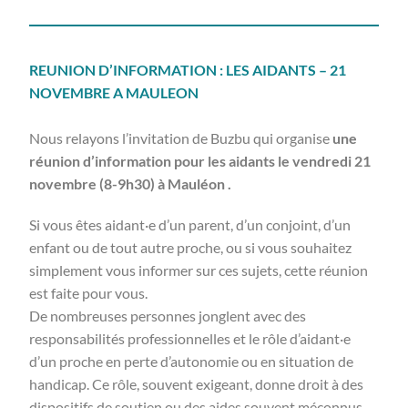
REUNION D’INFORMATION : LES AIDANTS – 21
NOVEMBRE A MAULEON
Nous relayons l’invitation de Buzbu qui organise
une
réunion d’information
pour les aidants
le vendredi 21
novembre (8-9h30) à Mauléon .
Si vous êtes aidant·e d’un parent, d’un conjoint, d’un
enfant ou de tout autre proche, ou si vous souhaitez
simplement vous informer sur ces sujets, cette réunion
est faite pour vous.
De nombreuses personnes jonglent avec des
responsabilités professionnelles et le rôle d’aidant·e
d’un proche en perte d’autonomie ou en situation de
handicap. Ce rôle, souvent exigeant, donne droit à des
dispositifs de soutien ou des aides souvent méconnus.