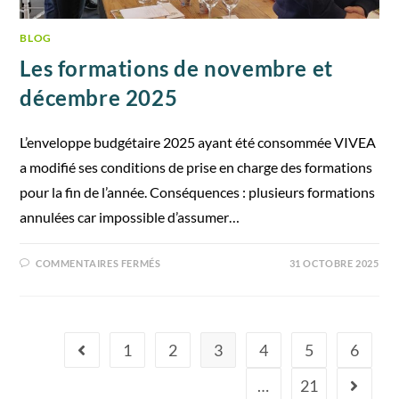
BLOG
Les formations de novembre et
décembre 2025
L’enveloppe budgétaire 2025 ayant été consommée VIVEA
a modifié ses conditions de prise en charge des formations
pour la fin de l’année. Conséquences : plusieurs formations
annulées car impossible d’assumer…
COMMENTAIRES FERMÉS
31 OCTOBRE 2025
1
2
3
4
5
6
…
21