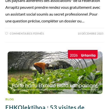
Les paysans adhérents des associations* de la Fédération
Arrapitz peuvent prendre rendez vous gratuitement avec
un assistant social soumis au secret professionnel .Pour
une question précise, compléter un dossier ou…
COMMENTAIRES FERMÉS
10 DÉCEMBRE 2025
BLOG
EHKOlektiboa : 53 visites de