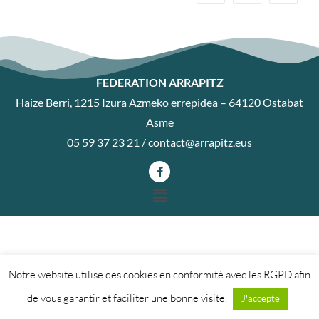
FEDERATION ARRAPITZ
Haize Berri, 1215 Izura Azmeko errepidea – 64120 Ostabat
Asme
05 59 37 23 21 /
contact@arrapitz.eus
Notre website utilise des cookies en conformité avec les RGPD afin
de vous garantir et faciliter une bonne visite.
J'accepte