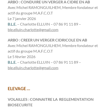
ARBO : CONDUIRE UN VERGER A CIDRE EN AB
Avec Michel RAMONGUILHEM, Membre fondateur et
actif du groupe M.A.F.C.O.T
Le 7 janvier 2026
B.L.E.
– Charlotte ELLUIN – 07 86 91 11 89 –
ble.elluin.charlotte@gmail.com
ARBO : CREER UN VERGER CIDRICOLE EN AB
Avec Michel RAMONGUILHEM, Membre fondateur et
actif du groupe M.A.F.C.O.T
Le 5 février 2026
B.L.E.
– Charlotte ELLUIN – 07 86 91 11 89 –
ble.elluin.charlotte@gmail.com
ELEVAGE …
VOLAILLES : CONNAITRE LA REGLEMENTATION
BIOSECURITE