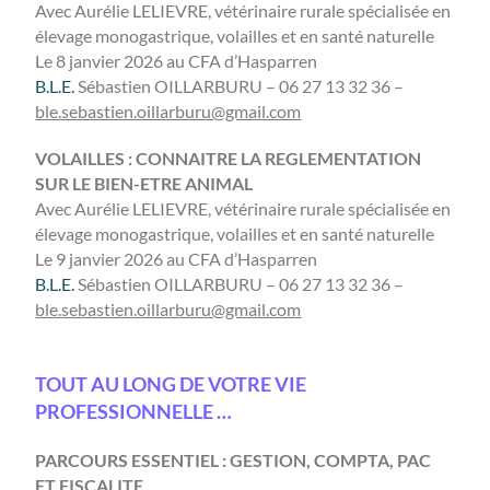
Avec Aurélie LELIEVRE, vétérinaire rurale spécialisée en
élevage monogastrique, volailles et en santé naturelle
Le 8 janvier 2026 au CFA d’Hasparren
B.L.E.
Sébastien OILLARBURU – 06 27 13 32 36 –
ble.sebastien.oillarburu@gmail.com
VOLAILLES : CONNAITRE LA REGLEMENTATION
SUR LE BIEN-ETRE ANIMAL
Avec Aurélie LELIEVRE, vétérinaire rurale spécialisée en
élevage monogastrique, volailles et en santé naturelle
Le 9 janvier 2026 au CFA d’Hasparren
B.L.E.
Sébastien OILLARBURU – 06 27 13 32 36 –
ble.sebastien.oillarburu@gmail.com
TOUT AU LONG DE VOTRE VIE
PROFESSIONNELLE …
PARCOURS ESSENTIEL : GESTION, COMPTA, PAC
ET FISCALITE