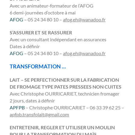
Avec un animateur-formateur de l’AFOG
6 demi-journées d’octobre à mai
AFOG
– 05 24 34 80 10 –
afog.eh@wanadoo.fr
S’ASSURER ET SE RASSURER
Avec un consultant indépendant en assurances
Dates à définir
AFOG
– 05 24 34 80 10 –
afog.eh@wanadoo.fr
TRANSFORMATION …
LAIT – SE PERFECTIONNER SUR LA FABRICATION
DE FROMAGE TYPE PATES PRESSEES NON CUITES
Avec Christophe OURRICARIET, technicien fromager
2 jours, dates à définir
APFPB
– Christophe OURRICARIET – 06 33 39 62 25 –
apfpb.transfolait@gmail.com
ENTRETENIR, REGLER ET UTILISER UN MOULIN
POUR LA TRANSFORMATION DU MAÏS