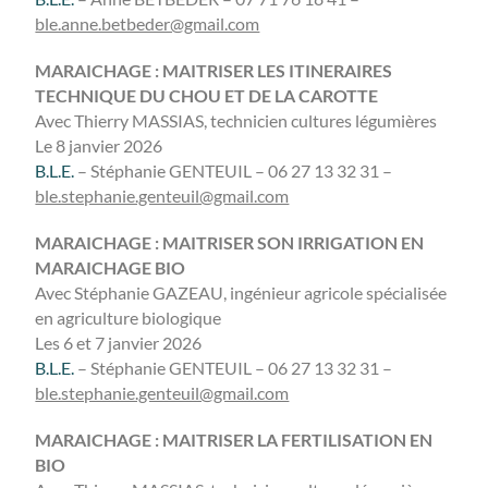
ble.anne.betbeder@gmail.com
MARAICHAGE : MAITRISER LES ITINERAIRES
TECHNIQUE DU CHOU ET DE LA CAROTTE
Avec Thierry MASSIAS, technicien cultures légumières
Le 8 janvier 2026
B.L.E.
– Stéphanie GENTEUIL – 06 27 13 32 31 –
ble.stephanie.genteuil@gmail.com
MARAICHAGE : MAITRISER SON IRRIGATION EN
MARAICHAGE BIO
Avec Stéphanie GAZEAU, ingénieur agricole spécialisée
en agriculture biologique
Les 6 et 7 janvier 2026
B.L.E.
– Stéphanie GENTEUIL – 06 27 13 32 31 –
ble.stephanie.genteuil@gmail.com
MARAICHAGE : MAITRISER LA FERTILISATION EN
BIO