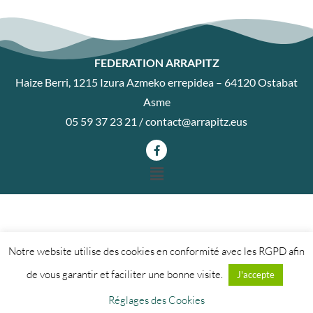
FEDERATION ARRAPITZ
Haize Berri, 1215 Izura Azmeko errepidea – 64120 Ostabat
Asme
05 59 37 23 21 /
contact@arrapitz.eus
Notre website utilise des cookies en conformité avec les RGPD afin
de vous garantir et faciliter une bonne visite.
J'accepte
Réglages des Cookies