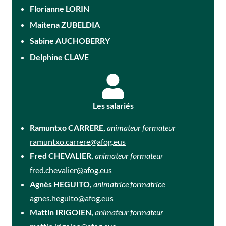
Florianne LORIN
Maitena ZUBELDIA
Sabine AUCHOBERRY
Delphine CLAVE
Les salariés
Ramuntxo CARRERE,
animateur formateur
ramuntxo.carrere@afog.eus
Fred CHEVALIER,
animateur formateur
fred.chevalier@afog.eus
Agnès HEGUITO,
animatrice formatrice
agnes.heguito@afog.eus
Mattin IRIGOIEN,
animateur formateur