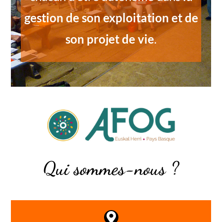
gestion de son exploitation et de
son projet de vie
.
Qui sommes-nous ?