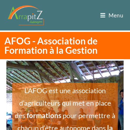
Menu
AFOG - Association de
Formation à la Gestion
L’AFOG est une association
d’agriculteurs qui met en place
des
formations
pour permettre à
chacun d’être autonome dans
la