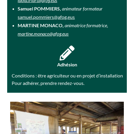
idoia.iriart@afog.eus
Samuel POMMIERS,
animateur formateur
samuel.pommiers@afog.eus
MARTINE MONACO,
animatrice formatrice
,
martine.monaco@afog.eus
Adhésion
Conditions : être agriculteur ou en projet d’installation
Pour adhérer, prendre rendez-vous.