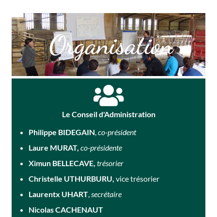
Organisation
Le Conseil d'Administration
Philippe BIDEGAIN
,
co-président
Laure MURAT,
co-présidente
Ximun BELLECAVE,
trésorier
Christelle UTHURBURU,
vice trésorier
Laurentx UHART
,
secrétaire
Nicolas CACHENAUT