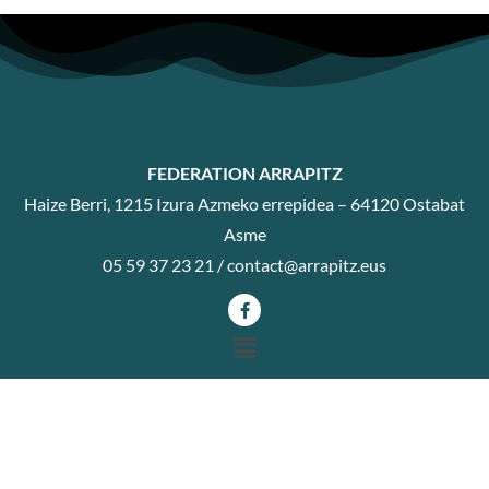
FEDERATION ARRAPITZ
Haize Berri, 1215 Izura Azmeko errepidea – 64120 Ostabat
Asme
05 59 37 23 21 /
contact@arrapitz.eus