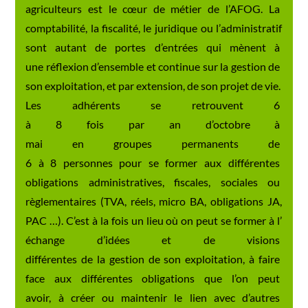
agriculteurs est le cœur de
métier de l’AFOG. La
comptabilité, la fiscalité,
le juridique ou l’
administratif
sont autant de
portes d’entrées qui mènent à
une réflexion d’ensemble et
continue sur la gestion de
son exploitation, et par
extension, de son projet de
vie.
Les adhérents se retrouvent 6
à 8 fois par an d’octobre à
mai en groupes permanents de
6 à 8 personnes pour se
former aux différentes
obligations administratives,
fiscales, sociales ou
règlementaires (TVA, réels,
micro BA, obligations JA,
PAC …). C’est à la fois un lieu
où on peut se former à l’
échange d’idées et de visions
différentes de la gestion de
son exploitation, à faire
face aux différentes
obligations que l’on peut
avoir, à créer ou maintenir
le lien avec d’autres