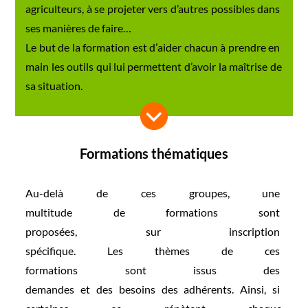
agriculteurs, à se projeter
vers d’autres possibles dans
ses manières de faire…
Le but de la formation est d’
aider chacun à prendre en
main les outils qui lui
permettent d’avoir la
maîtrise de
sa situation.
Formations thématiques
Au-delà de ces groupes, une
multitude de formations sont
proposées, sur inscription
spécifique. Les thèmes de ces
formations sont issus des
demandes et des besoins des
adhérents. Ainsi, si