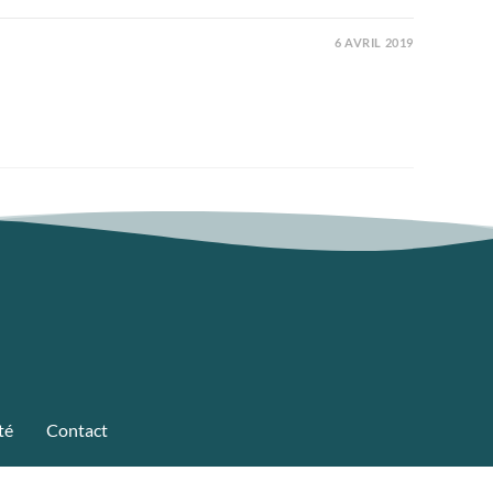
6 AVRIL 2019
té
Contact