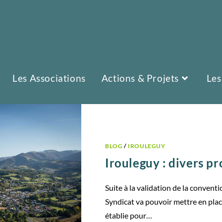
Les Associations
Actions & Projets
Les
BLOG
/
IROULEGUY
Irouleguy : divers pr
Suite à la validation de la convent
Syndicat va pouvoir mettre en plac
établie pour…