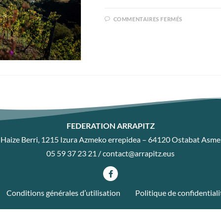
COMMENTAIRES FERMÉS
FEDERATION ARRAPITZ
Haize Berri, 1215 Izura Azmeko errepidea – 64120 Ostabat Asme
05 59 37 23 21 /
contact@arrapitz.eus
Conditions générales d’utilisation
Politique de confidentiali