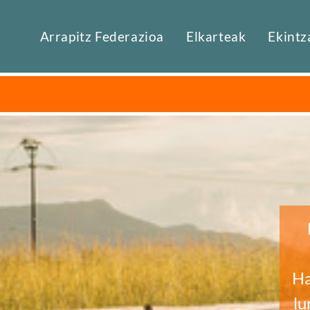
Arrapitz Federazioa
Elkarteak
Ekintz
Ha
lu