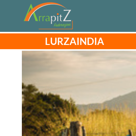
LURZAINDIA