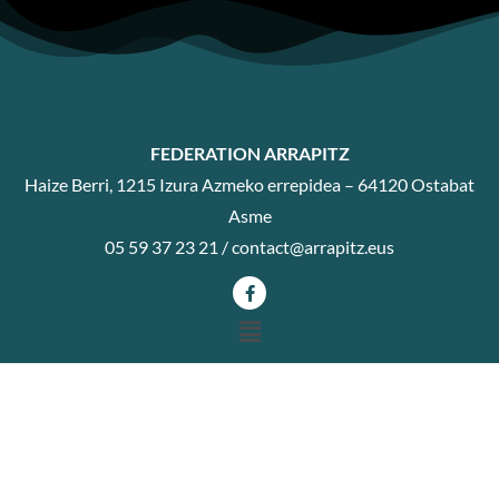
FEDERATION ARRAPITZ
Haize Berri, 1215 Izura Azmeko errepidea – 64120 Ostabat
Asme
05 59 37 23 21 /
contact@arrapitz.eus