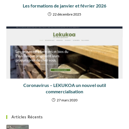
Les formations de janvier et février 2026
22 décembre 2025
Coronavirus – LEKUKOA un nouvel outil
commercialisation
27 mars 2020
Articles Récents