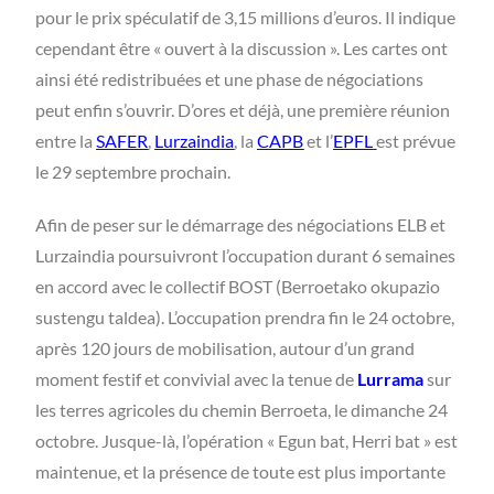
pour le prix spéculatif de 3,15 millions d’euros. Il indique
cependant être « ouvert à la discussion ». Les cartes ont
ainsi été redistribuées et une phase de négociations
peut enfin s’ouvrir. D’ores et déjà, une première réunion
entre la
SAFER
,
Lurzaindia
, la
CAPB
et l’
EPFL
est prévue
le 29 septembre prochain.
Afin de peser sur le démarrage des négociations ELB et
Lurzaindia poursuivront l’occupation durant 6 semaines
en accord avec le collectif BOST (Berroetako okupazio
sustengu taldea). L’occupation prendra fin le 24 octobre,
après 120 jours de mobilisation, autour d’un grand
moment festif et convivial avec la tenue de
Lurrama
sur
les terres agricoles du chemin Berroeta, le dimanche 24
octobre. Jusque-là, l’opération « Egun bat, Herri bat » est
maintenue, et la présence de toute est plus importante