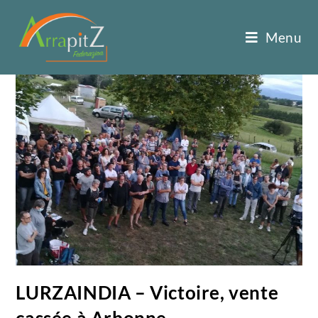
Menu
LURZAINDIA – Victoire, vente
cassée à Arbonne