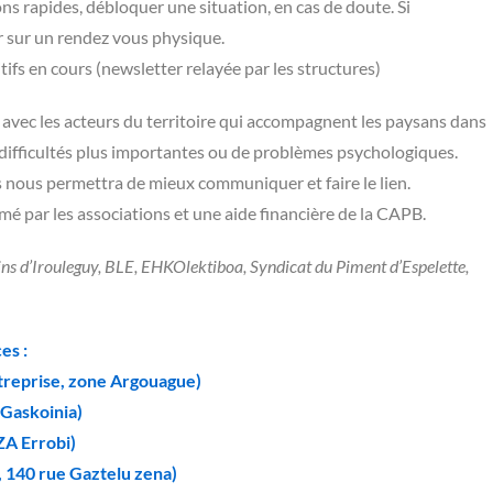
s rapides, débloquer une situation, en cas de doute. Si
ir sur un rendez vous physique.
tifs en cours (newsletter relayée par les structures)
avec les acteurs du territoire qui accompagnent les paysans dans
ou difficultés plus importantes ou de problèmes psychologiques.
ts nous permettra de mieux communiquer et faire le lien.
é par les associations et une aide financière de la CAPB.
ins d’Irouleguy, BLE, EHKOlektiboa, Syndicat du Piment d’Espelette,
es :
ntreprise, zone Argouague)
 Gaskoinia)
 ZA Errobi)
, 140 rue Gaztelu zena)