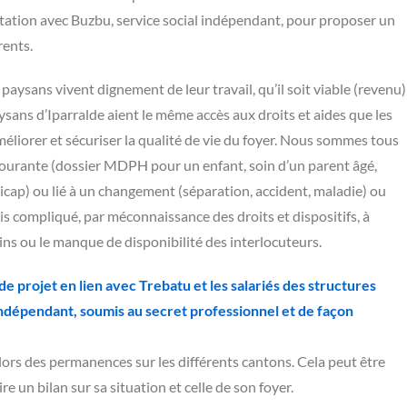
ation avec Buzbu, service social indépendant, pour proposer un
ents.
 paysans vivent dignement de leur travail, qu’il soit viable (revenu)
ysans d’Iparralde aient le même accès aux droits et aides que les
méliorer et sécuriser la qualité de vie du foyer. Nous sommes tous
courante (dossier MDPH pour un enfant, soin d’un parent âgé,
icap) ou lié à un changement (séparation, accident, maladie) ou
fois compliqué, par méconnaissance des droits et dispositifs, à
ains ou le manque de disponibilité des interlocuteurs.
 projet en lien avec Trebatu et les salariés des structures
indépendant, soumis au secret professionnel et de façon
lors des permanences sur les différents cantons. Cela peut être
e un bilan sur sa situation et celle de son foyer.