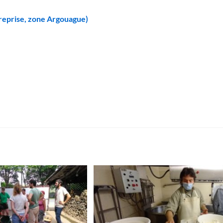
treprise, zone Argouague)