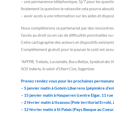
– une permanence téléphonique, 5j/7 pour les question
finalement la question le nécessite cela pourra about
– avoir accès à une information sur les aides et disposi
Nous compléterons ce partenariat par des rencontres 
l’accès au droit ou en cas de difficultés ponctuelles 
Cette cartographie des acteurs et dispositifs existan
Complétement gratuit pour le paysan le coût est assum
*APFPB, Trebatu, Lurzaindia, Buru Beltza, Syndicat des V
SOS Indartu, le saloir d’Uhart Cize, Sagartzea
Prenez rendez vous pour les prochaines permananc
– 5 janvier matin à Gotein Libarrenx (pépinière d’e
– 15 janvier matin à Hasparren (centre Elgar, 11 rue
– 2 février matin à Itxassou (Pole territorial Errobi,
– 12 février matin à St Palais (Pays Basque au Coeur