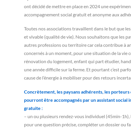
ont décidé de mettre en place en 2024 une expériment
accompagnement social gratuit et anonyme aux adhér
Toutes nos associations travaillent dans le but que les
et vivable (qualité de vie). Nous souhaitons que les pa
autres professions ou territoire car cela contribue à a
concernés à un moment, pour une situation de la vie 
rénovation du logement, enfant qui part étudier, hand
une année difficile sur la ferme. Et pourtant c’est par
cause de l’énergie à mobiliser pour des retours incert
Concrètement, les paysans adhérents, les porteurs de
pourront être accompagnés par un assistant social 
gratuite :
– un ou plusieurs rendez-vous individuel (45min-1h), 
pour une question précise, compléter un dossier ou fair