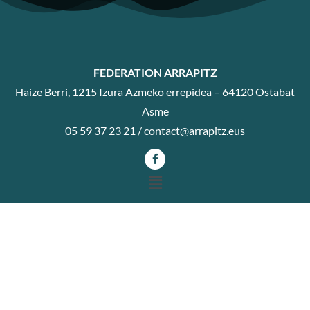
FEDERATION ARRAPITZ
Haize Berri, 1215 Izura Azmeko errepidea – 64120 Ostabat
Asme
05 59 37 23 21 /
contact@arrapitz.eus