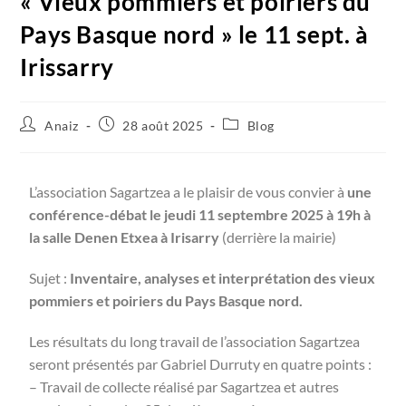
« Vieux pommiers et poiriers du
Pays Basque nord » le 11 sept. à
Irissarry
Anaiz
28 août 2025
Blog
L’association Sagartzea a le plaisir de vous convier à
une
conférence-débat le jeudi 11 septembre 2025 à 19h à
la salle Denen Etxea à Irisarry
(derrière la mairie)
Sujet :
Inventaire, analyses et interprétation des vieux
pommiers et poiriers du Pays Basque nord.
Les résultats du long travail de l’association Sagartzea
seront présentés par Gabriel Durruty en quatre points :
– Travail de collecte réalisé par Sagartzea et autres