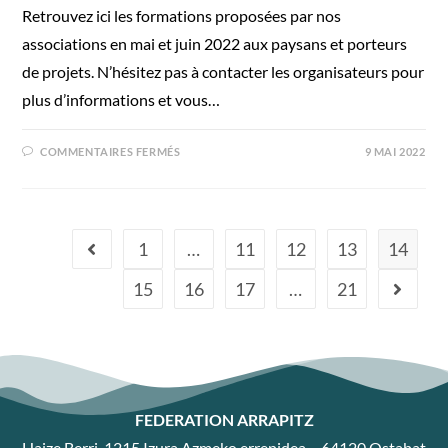
Retrouvez ici les formations proposées par nos
associations en mai et juin 2022 aux paysans et porteurs
de projets. N’hésitez pas à contacter les organisateurs pour
plus d’informations et vous…
COMMENTAIRES FERMÉS
9 MAI 2022
1
…
11
12
13
14
15
16
17
…
21
FEDERATION ARRAPITZ
Haize Berri, 1215 Izura Azmeko errepidea – 64120 Ostabat