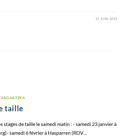
15 JUIN 2021
/
SAGARTZEA
 taille
 stages de taille le samedi matin : - samedi 23 janvier à
urg)- samedi 6 février à Hasparren (RDV…