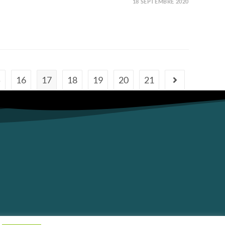
18 SEPTEMBRE 2020
5
16
17
18
19
20
21