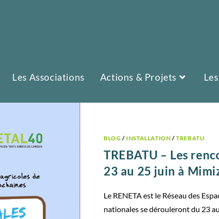
Les Associations
Actions & Projets
Les
BLOG
/
INSTALLATION
/
TREBATU
TREBATU – Les renc
23 au 25 juin à Mimi
Le RENETA est le Réseau des Espace
nationales se dérouleront du 23 au