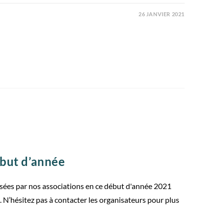
26 JANVIER 2021
ébut d’année
osées par nos associations en ce début d'année 2021
. N’hésitez pas à contacter les organisateurs pour plus