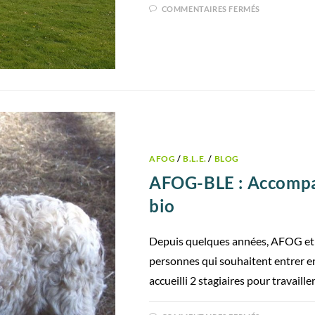
COMMENTAIRES FERMÉS
AFOG
/
B.L.E.
/
BLOG
AFOG-BLE : Accompag
bio
Depuis quelques années, AFOG et 
personnes qui souhaitent entrer e
accueilli 2 stagiaires pour travaill