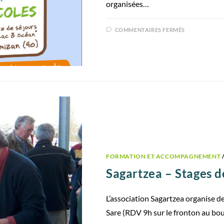
organisées…
COMMENTAIRES FERMÉS
FORMATION ET ACCOMPAGNEMENT
Sagartzea – Stages de
L’association Sagartzea organise des
Sare (RDV 9h sur le fronton au bo