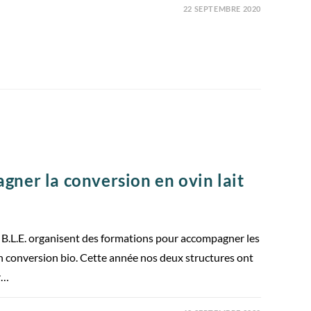
22 SEPTEMBRE 2020
ner la conversion en ovin lait
B.L.E. organisent des formations pour accompagner les
n conversion bio. Cette année nos deux structures ont
er…