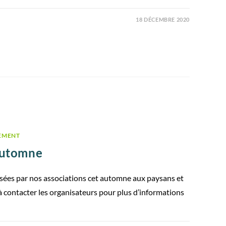
18 DÉCEMBRE 2020
EMENT
’automne
osées par nos associations cet automne aux paysans et
 à contacter les organisateurs pour plus d’informations