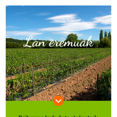
Lan eremuak