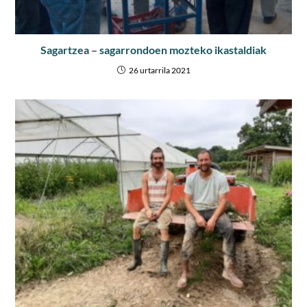
Sagartzea – sagarrondoen mozteko ikastaldiak
26 urtarrila 2021