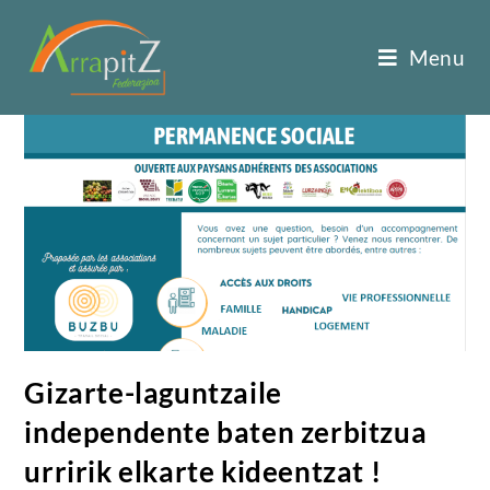
Menu
Gizarte-laguntzaile
independente baten zerbitzua
urririk elkarte kideentzat !