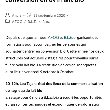
Anaiz
18 septembre 2020
AFOG
/
B.L.E.
/
Blog
Depuis quelques années,
AFOG
et
B.L.E.
organisent des
formations pour accompagner les personnes qui
souhaitent entrer en conversion bio. Cette année nos deux
structures ont accueilli 2 stagiaires pour travailler sur la
filière ovin lait bio. La restitution de ces deux enquêtes
aura lieu le vendredi 9 octobre à Ostabat :
10-12h, Léa Tajan : état des lieux de la commercialisation
de l’agneau de lait bio
En stage pour 6 mois à B.L.E. Léa a étudié les opportunités
et faisabilités techniques et économiques de valorisation