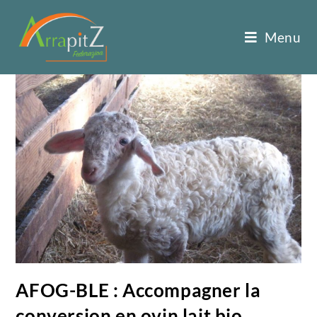
Menu
AFOG-BLE : Accompagner la
conversion en ovin lait bio