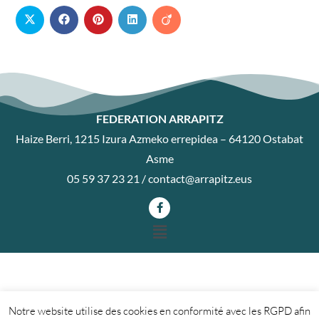
FEDERATION ARRAPITZ
Haize Berri, 1215 Izura Azmeko errepidea – 64120 Ostabat
Asme
05 59 37 23 21 /
contact@arrapitz.eus
Notre website utilise des cookies en conformité avec les RGPD afin