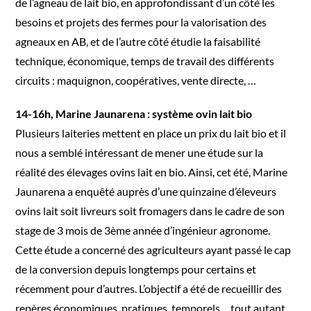
de l’agneau de lait bio, en approfondissant d’un côté les
besoins et projets des fermes pour la valorisation des
agneaux en AB, et de l’autre côté étudie la faisabilité
technique, économique, temps de travail des différents
circuits : maquignon, coopératives, vente directe, …
14-16h, Marine Jaunarena : système ovin lait bio
Plusieurs laiteries mettent en place un prix du lait bio et il
nous a semblé intéressant de mener une étude sur la
réalité des élevages ovins lait en bio. Ainsi, cet été, Marine
Jaunarena a enquêté auprès d’une quinzaine d’éleveurs
ovins lait soit livreurs soit fromagers dans le cadre de son
stage de 3 mois de 3ème année d’ingénieur agronome.
Cette étude a concerné des agriculteurs ayant passé le cap
de la conversion depuis longtemps pour certains et
récemment pour d’autres. L’objectif a été de recueillir des
repères économiques, pratiques, temporels… tout autant