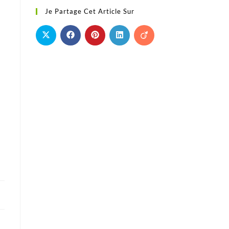
Je Partage Cet Article Sur