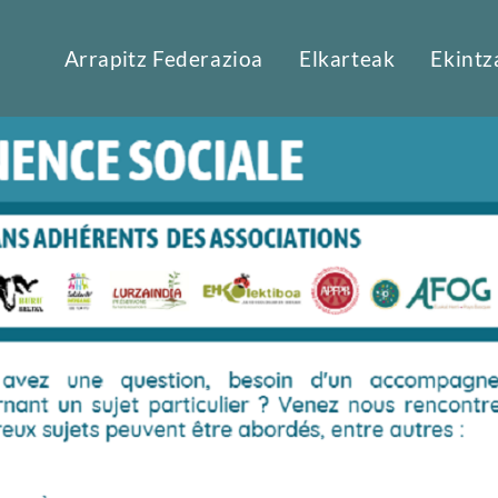
Arrapitz Federazioa
Elkarteak
Ekintz