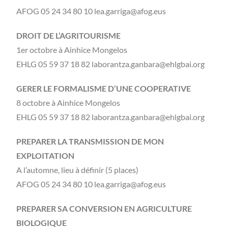
AFOG 05 24 34 80 10 lea.garriga@afog.eus
DROIT DE L’AGRITOURISME
1er octobre à Ainhice Mongelos
EHLG 05 59 37 18 82 laborantza.ganbara@ehlgbai.org
GERER LE FORMALISME D’UNE COOPERATIVE
8 octobre à Ainhice Mongelos
EHLG 05 59 37 18 82 laborantza.ganbara@ehlgbai.org
PREPARER LA TRANSMISSION DE MON
EXPLOITATION
A l’automne, lieu à définir (5 places)
AFOG 05 24 34 80 10 lea.garriga@afog.eus
PREPARER SA CONVERSION EN AGRICULTURE
BIOLOGIQUE