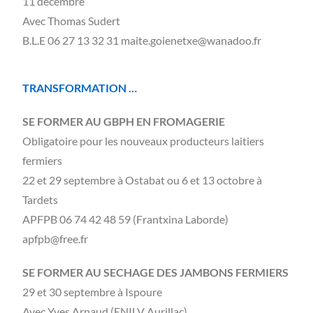
11 décembre
Avec Thomas Sudert
B.L.E 06 27 13 32 31 maite.goienetxe@wanadoo.fr
TRANSFORMATION …
SE FORMER AU GBPH EN FROMAGERIE
Obligatoire pour les nouveaux producteurs laitiers
fermiers
22 et 29 septembre à Ostabat ou 6 et 13 octobre à
Tardets
APFPB 06 74 42 48 59 (Frantxina Laborde)
apfpb@free.fr
SE FORMER AU SECHAGE DES JAMBONS FERMIERS
29 et 30 septembre à Ispoure
Avec Yves Arnaud (ENILV Aurillac)