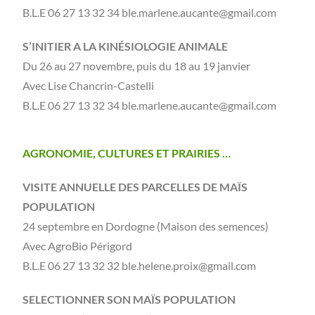
B.L.E 06 27 13 32 34 ble.marlene.aucante@gmail.com
S’INITIER A LA KINÉSIOLOGIE ANIMALE
Du 26 au 27 novembre, puis du 18 au 19 janvier
Avec Lise Chancrin-Castelli
B.L.E 06 27 13 32 34 ble.marlene.aucante@gmail.com
AGRONOMIE, CULTURES ET PRAIRIES …
VISITE ANNUELLE DES PARCELLES DE MAÏS
POPULATION
24 septembre en Dordogne (Maison des semences)
Avec AgroBio Périgord
B.L.E 06 27 13 32 32 ble.helene.proix@gmail.com
SELECTIONNER SON MAÏS POPULATION