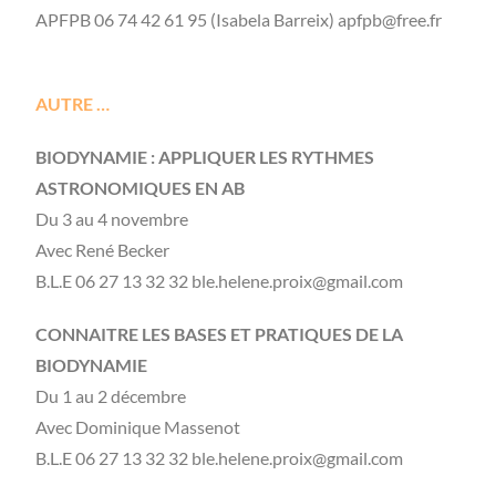
APFPB 06 74 42 61 95 (Isabela Barreix) apfpb@free.fr
AUTRE …
BIODYNAMIE : APPLIQUER LES RYTHMES
ASTRONOMIQUES EN AB
Du 3 au 4 novembre
Avec René Becker
B.L.E 06 27 13 32 32 ble.helene.proix@gmail.com
CONNAITRE LES BASES ET PRATIQUES DE LA
BIODYNAMIE
Du 1 au 2 décembre
Avec Dominique Massenot
B.L.E 06 27 13 32 32 ble.helene.proix@gmail.com