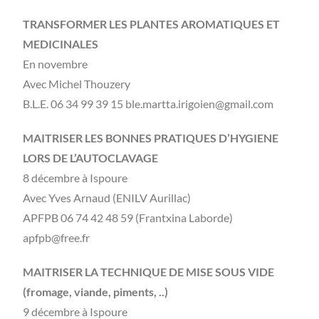
TRANSFORMER LES PLANTES AROMATIQUES ET
MEDICINALES
En novembre
Avec Michel Thouzery
B.L.E. 06 34 99 39 15 ble.martta.irigoien@gmail.com
MAITRISER LES BONNES PRATIQUES D’HYGIENE
LORS DE L’AUTOCLAVAGE
8 décembre à Ispoure
Avec Yves Arnaud (ENILV Aurillac)
APFPB 06 74 42 48 59 (Frantxina Laborde)
apfpb@free.fr
MAITRISER LA TECHNIQUE DE MISE SOUS VIDE
(fromage, viande, piments, ..)
9 décembre à Ispoure