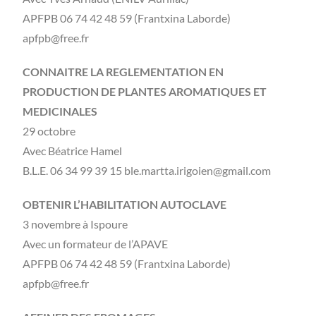
APFPB 06 74 42 48 59 (Frantxina Laborde)
apfpb@free.fr
CONNAITRE LA REGLEMENTATION EN
PRODUCTION DE PLANTES AROMATIQUES ET
MEDICINALES
29 octobre
Avec Béatrice Hamel
B.L.E. 06 34 99 39 15 ble.martta.irigoien@gmail.com
OBTENIR L’HABILITATION AUTOCLAVE
3 novembre à Ispoure
Avec un formateur de l’APAVE
APFPB 06 74 42 48 59 (Frantxina Laborde)
apfpb@free.fr