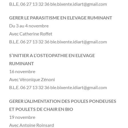
B.L.E. 06 27 13 32 36 ble.bixente.idiart@gmail.com
GERER LE PARASITISME EN ELEVAGE RUMINANT
Du 3 au 4 novembre
Avec Catherine Roffet
B.L.E. 06 27 13 32 36 ble.bixente.idiart@gmail.com
S’INITIER A L’OSTEOPATHIE EN ELEVAGE
RUMINANT
16 novembre
Avec Véronique Zénoni
B.L.E. 06 27 13 32 36 ble.bixente.idiart@gmail.com
GERER L’ALIMENTATION DES POULES PONDEUSES
ET POULETS DE CHAIR EN BIO
19 novembre
Avec Antoine Roinsard