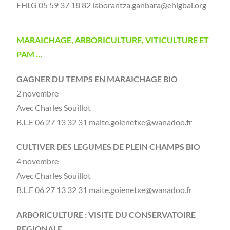
EHLG 05 59 37 18 82 laborantza.ganbara@ehlgbai.org
MARAICHAGE, ARBORICULTURE, VITICULTURE ET
PAM …
GAGNER DU TEMPS EN MARAICHAGE BIO
2 novembre
Avec Charles Souillot
B.L.E 06 27 13 32 31 maite.goienetxe@wanadoo.fr
CULTIVER DES LEGUMES DE PLEIN CHAMPS BIO
4 novembre
Avec Charles Souillot
B.L.E 06 27 13 32 31 maite.goienetxe@wanadoo.fr
ARBORICULTURE : VISITE DU CONSERVATOIRE
REGIONALE