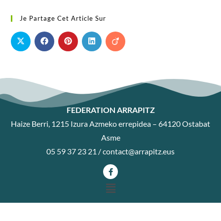
Je Partage Cet Article Sur
FEDERATION ARRAPITZ
Haize Berri, 1215 Izura Azmeko errepidea – 64120 Ostabat
Asme
05 59 37 23 21 /
contact@arrapitz.eus