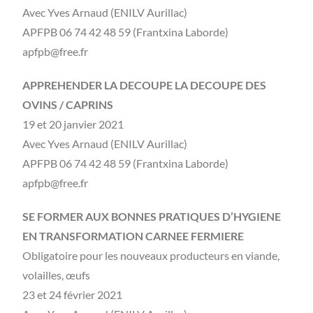
Avec Yves Arnaud (ENILV Aurillac)
APFPB 06 74 42 48 59 (Frantxina Laborde)
apfpb@free.fr
APPREHENDER LA DECOUPE LA DECOUPE DES
OVINS / CAPRINS
19 et 20 janvier 2021
Avec Yves Arnaud (ENILV Aurillac)
APFPB 06 74 42 48 59 (Frantxina Laborde)
apfpb@free.fr
SE FORMER AUX BONNES PRATIQUES D’HYGIENE
EN TRANSFORMATION CARNEE FERMIERE
Obligatoire pour les nouveaux producteurs en viande,
volailles, œufs
23 et 24 février 2021