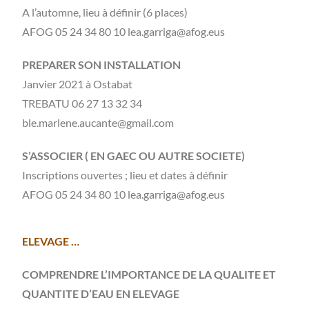
A l’automne, lieu à définir (6 places)
AFOG 05 24 34 80 10 lea.garriga@afog.eus
PREPARER SON INSTALLATION
Janvier 2021 à Ostabat
TREBATU 06 27 13 32 34
ble.marlene.aucante@gmail.com
S’ASSOCIER ( EN GAEC OU AUTRE SOCIETE)
Inscriptions ouvertes ; lieu et dates à définir
AFOG 05 24 34 80 10 lea.garriga@afog.eus
ELEVAGE …
COMPRENDRE L’IMPORTANCE DE LA QUALITE ET
QUANTITE D’EAU EN ELEVAGE