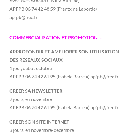
Avec Yves Arnaud (ENILV Aurillac)
APFPB 06 74 42 48 59 (Frantxina Laborde)
apfpb@free.fr
COMMERCIALISATION ET PROMOTION …
APPROFONDIR ET AMELIORER SON UTILISATION
DES RESEAUX SOCIAUX
1 jour, début octobre
APFPB 06 74 42 61 95 (Isabela Barreix) apfpb@free.fr
CREER SA NEWSLETTER
2 jours, en novembre
APFPB 06 74 42 61 95 (Isabela Barreix) apfpb@free.fr
CREER SON SITE INTERNET
3 jours, en novembre-décembre