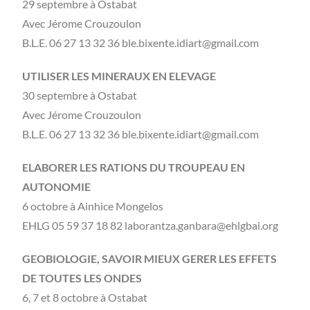
29 septembre à Ostabat
Avec Jérome Crouzoulon
B.L.E. 06 27 13 32 36 ble.bixente.idiart@gmail.com
UTILISER LES MINERAUX EN ELEVAGE
30 septembre à Ostabat
Avec Jérome Crouzoulon
B.L.E. 06 27 13 32 36 ble.bixente.idiart@gmail.com
ELABORER LES RATIONS DU TROUPEAU EN
AUTONOMIE
6 octobre à Ainhice Mongelos
EHLG 05 59 37 18 82 laborantza.ganbara@ehlgbai.org
GEOBIOLOGIE, SAVOIR MIEUX GERER LES EFFETS
DE TOUTES LES ONDES
6, 7 et 8 octobre à Ostabat