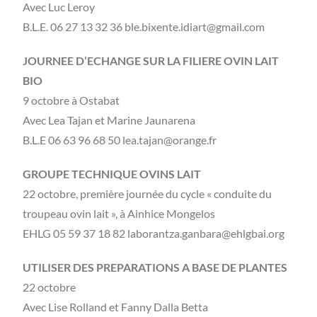
Avec Luc Leroy
B.L.E. 06 27 13 32 36 ble.bixente.idiart@gmail.com
JOURNEE D’ECHANGE SUR LA FILIERE OVIN LAIT
BIO
9 octobre à Ostabat
Avec Lea Tajan et Marine Jaunarena
B.L.E 06 63 96 68 50 lea.tajan@orange.fr
GROUPE TECHNIQUE OVINS LAIT
22 octobre, première journée du cycle « conduite du
troupeau ovin lait », à Ainhice Mongelos
EHLG 05 59 37 18 82 laborantza.ganbara@ehlgbai.org
UTILISER DES PREPARATIONS A BASE DE PLANTES
22 octobre
Avec Lise Rolland et Fanny Dalla Betta