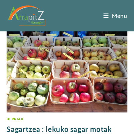
Menu
BERRIAK
Sagartzea : lekuko sagar motak