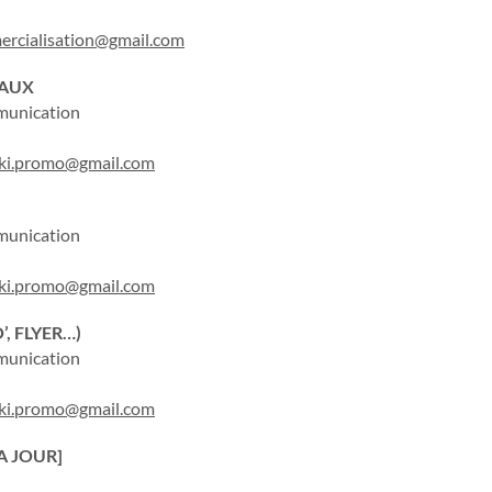
ercialisation@gmail.com
IAUX
munication
ki.promo@gmail.com
munication
ki.promo@gmail.com
, FLYER…)
munication
ki.promo@gmail.com
A JOUR]