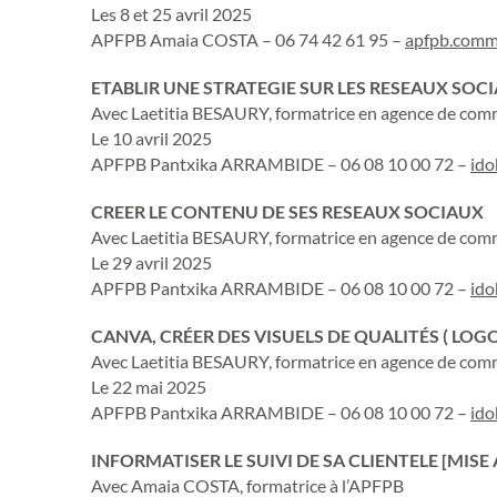
Les 8 et 25 avril 2025
APFPB Amaia COSTA – 06 74 42 61 95 –
apfpb.comm
ETABLIR UNE STRATEGIE SUR LES RESEAUX SOC
Avec Laetitia BESAURY, formatrice en agence de com
Le 10 avril 2025
APFPB Pantxika ARRAMBIDE – 06 08 10 00 72 –
ido
CREER LE CONTENU DE SES RESEAUX SOCIAUX
Avec Laetitia BESAURY, formatrice en agence de com
Le 29 avril 2025
APFPB Pantxika ARRAMBIDE – 06 08 10 00 72 –
ido
CANVA, CRÉER DES VISUELS DE QUALITÉS ( LOGO’
Avec Laetitia BESAURY, formatrice en agence de com
Le 22 mai 2025
APFPB Pantxika ARRAMBIDE – 06 08 10 00 72 –
ido
INFORMATISER LE SUIVI DE SA CLIENTELE [MISE 
Avec Amaia COSTA, formatrice à l’APFPB