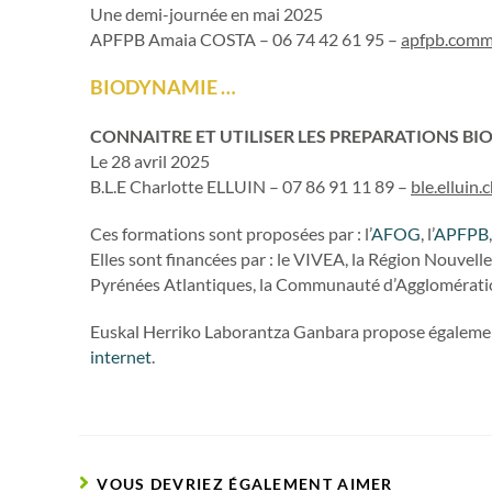
Une demi-journée en mai 2025
APFPB Amaia COSTA – 06 74 42 61 95 –
apfpb.comm
BIODYNAMIE …
CONNAITRE ET UTILISER LES PREPARATIONS B
Le 28 avril 2025
B.L.E Charlotte ELLUIN – 07 86 91 11 89 –
ble.elluin
Ces formations sont proposées par : l’
AFOG
, l’
APFPB
Elles sont financées par : le VIVEA, la Région Nouvel
Pyrénées Atlantiques, la Communauté d’Agglomérati
Euskal Herriko Laborantza Ganbara propose égalem
internet
.
VOUS DEVRIEZ ÉGALEMENT AIMER