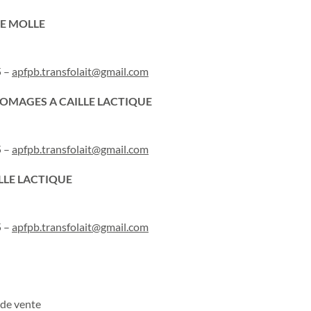
TE MOLLE
5 –
apfpb.transfolait@gmail.com
ROMAGES A CAILLE LACTIQUE
5 –
apfpb.transfolait@gmail.com
ILLE LACTIQUE
5 –
apfpb.transfolait@gmail.com
de vente