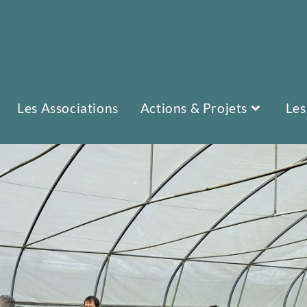
Les Associations
Actions & Projets
Les