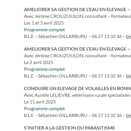
AMELIORER SA GESTION DE L’EAU EN ELEVAGE –
Avec Jérôme CROUZOULON, consultant – formateur i
Les 1 et 3 avril 2025
Programme complet
B.L.E – Sébastien OILLARBURU – 06 27 13 32 36 –
bl
AMELIORER SA GESTION DE L’EAU EN ELEVAGE
Avec Jérôme CROUZOULON, consultant – formateur i
Le 2 avril 2025
Programme complet
B.L.E – Sébastien OILLARBURU – 06 27 13 32 36 –
bl
CONDUIRE UN ELEVAGE DE VOLAILLES EN BONN
Avec Aurélie LELIEVRE, vétérinaire rurale spécialisée 
Le 11 avril 2025
Programme complet
B.L.E – Sébastien OILLARBURU – 06 27 13 32 36 –
bl
S’INITIER A LA GESTION DU PARASITISME