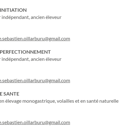
 INITIATION
ndépendant, ancien éleveur
e.sebastien.oillarburu@gmail.com
 – PERFECTIONNEMENT
ndépendant, ancien éleveur
e.sebastien.oillarburu@gmail.com
E SANTE
en élevage monogastrique, volailles et en santé naturelle
e.sebastien.oillarburu@gmail.com