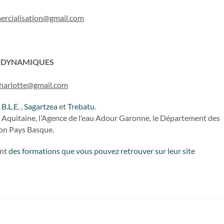
ercialisation@gmail.com
IODYNAMIQUES
.charlotte@gmail.com
,
B.L.E.
,
Sagartzea
et
Trebatu
.
le Aquitaine, l’Agence de l’eau Adour Garonne, le Département des
on Pays Basque.
ent
des formations que vous pouvez retrouver sur leur site