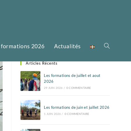
 formations 2026
Actualités
Articles Récents
Les formations de juillet et aout
2026
29 JUIN 2026
/
0 COMMENTAIRE
Les formations de juin et juillet 2026
1 JUIN 2026
/
0 COMMENTAIRE