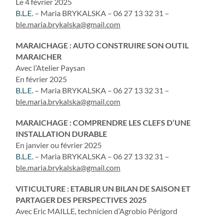
Le 4 février 2025
B.L.E.
– Maria BRYKALSKA – 06 27 13 32 31 –
ble.maria.brykalska@gmail.com
MARAICHAGE : AUTO CONSTRUIRE SON OUTIL
MARAICHER
Avec l’Atelier Paysan
En février 2025
B.L.E.
– Maria BRYKALSKA – 06 27 13 32 31 –
ble.maria.brykalska@gmail.com
MARAICHAGE : COMPRENDRE LES CLEFS D’UNE
INSTALLATION DURABLE
En janvier ou février 2025
B.L.E.
– Maria BRYKALSKA – 06 27 13 32 31 –
ble.maria.brykalska@gmail.com
VITICULTURE : ETABLIR UN BILAN DE SAISON ET
PARTAGER DES PERSPECTIVES 2025
Avec Eric MAILLE, technicien d’Agrobio Périgord