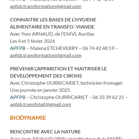
apfpb.transformation@gmail.com
CONNAITRE LES BASES DE L’HYGIENE
ALIMENTAIRE EN TRANSFO. VIANDE
Avec Yves ARNAUD, de l’ENIVL Aurillac
Les 4 et 5 févier 2024
APFPB
– Maiena ETCHEVERRY – 06 74 42 48 59 –
apfpb.transformation@gmail.com
PREVENIR L’APPARITION ET MAITRISER LE
DEVELOPPEMENT DES CIRONS
Avec Christophe OURRICARIET, technicien fromager
Une journée en janvier 2025
APFPB
– Christophe OURRICARIET – 06 33 39 62 25 –
apfpb.transfolait@gmail.com
BIODYNAMIE
RENCONTRE AVEC LA NATURE
Avec Jean-Michel FLORIN, coordinateur de la MABD