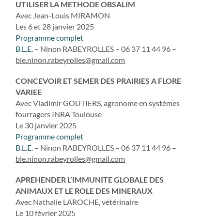
UTILISER LA METHODE OBSALIM
Avec Jean-Louis MIRAMON
Les 6 et 28 janvier 2025
Programme complet
B.L.E.
– Ninon RABEYROLLES – 06 37 11 44 96 –
ble.ninon.rabeyrolles@gmail.com
CONCEVOIR ET SEMER DES PRAIRIES A FLORE
VARIEE
Avec Vladimir GOUTIERS, agronome en systèmes
fourragers INRA Toulouse
Le 30 janvier 2025
Programme complet
B.L.E.
– Ninon RABEYROLLES – 06 37 11 44 96 –
ble.ninon.rabeyrolles@gmail.com
APREHENDER L’IMMUNITE GLOBALE DES
ANIMAUX ET LE ROLE DES MINERAUX
Avec Nathalie LAROCHE, vétérinaire
Le 10 février 2025