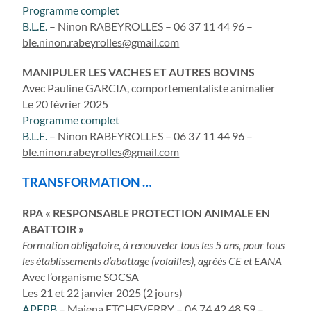
Programme complet
B.L.E.
– Ninon RABEYROLLES – 06 37 11 44 96 –
ble.ninon.rabeyrolles@gmail.com
MANIPULER LES VACHES ET AUTRES BOVINS
Avec Pauline GARCIA, comportementaliste animalier
Le 20 février 2025
Programme complet
B.L.E.
– Ninon RABEYROLLES – 06 37 11 44 96 –
ble.ninon.rabeyrolles@gmail.com
TRANSFORMATION …
RPA « RESPONSABLE PROTECTION ANIMALE EN
ABATTOIR »
Formation obligatoire, à renouveler tous les 5 ans, pour tous
les établissements d’abattage (volailles), agréés CE et EANA
Avec l’organisme SOCSA
Les 21 et 22 janvier 2025 (2 jours)
APFPB
– Maiena ETCHEVERRY – 06 74 42 48 59 –