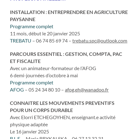
INSTALLATION : ENTREPRENDRE EN AGRICULTURE
PAYSANNE
Programme complet
11 mois, début le 20 janvier 2025
TREBATU
– 06 74 85 69 74 –
trebatu.spc@outlook.com
PARCOURS ESSENTIEL : GESTION, COMPTA, PAC
ET FISCALITE
Avec un animateur-formateur de l’AFOG
6 demi-journées d’octobre à mai
Programme complet
AFOG
– 05 24 34 80 10 –
afog.eh@wanadoo.fr
CONNAITRE LES MOUVEMENTS PREVENTIFS
POUR UN CORPS DURABLE
Avec Elorri ETCHEGOYHEN, enseignant.e activité
physique adaptée
Le 16 janvier 2025
B.L.E.
– Maria BRYKALSKA – 06 27 13 32 31 –