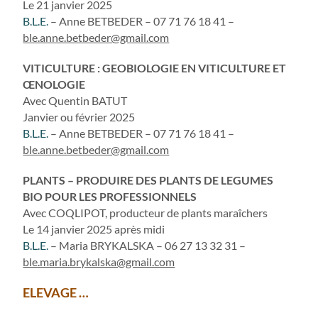
Le 21 janvier 2025
B.L.E.
– Anne BETBEDER – 07 71 76 18 41 –
ble.anne.betbeder@gmail.com
VITICULTURE : GEOBIOLOGIE EN VITICULTURE ET
ŒNOLOGIE
Avec Quentin BATUT
Janvier ou février 2025
B.L.E.
– Anne BETBEDER – 07 71 76 18 41 –
ble.anne.betbeder@gmail.com
PLANTS – PRODUIRE DES PLANTS DE LEGUMES
BIO POUR LES PROFESSIONNELS
Avec COQLIPOT, producteur de plants maraîchers
Le 14 janvier 2025 après midi
B.L.E.
– Maria BRYKALSKA – 06 27 13 32 31 –
ble.maria.brykalska@gmail.com
ELEVAGE …