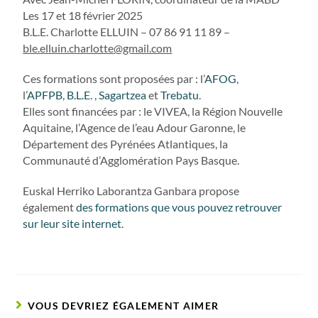
Les 17 et 18 février 2025
B.L.E. Charlotte ELLUIN – 07 86 91 11 89 –
ble.elluin.charlotte@gmail.com
Ces formations sont proposées par : l’
AFOG
,
l’
APFPB
,
B.L.E.
,
Sagartzea
et
Trebatu
.
Elles sont financées par : le VIVEA, la Région Nouvelle
Aquitaine, l’Agence de l’eau Adour Garonne, le
Département des Pyrénées Atlantiques, la
Communauté d’Agglomération Pays Basque.
Euskal Herriko Laborantza Ganbara propose
également
des formations que vous pouvez retrouver
sur leur site internet
.
VOUS DEVRIEZ ÉGALEMENT AIMER