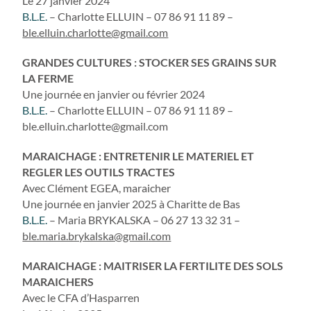
Le 27 janvier 2024
B.L.E.
– Charlotte ELLUIN – 07 86 91 11 89 –
ble.elluin.charlotte@gmail.com
GRANDES CULTURES : STOCKER SES GRAINS SUR
LA FERME
Une journée en janvier ou février 2024
B.L.E.
– Charlotte ELLUIN – 07 86 91 11 89 –
ble.elluin.charlotte@gmail.com
MARAICHAGE : ENTRETENIR LE MATERIEL ET
REGLER LES OUTILS TRACTES
Avec Clément EGEA, maraicher
Une journée en janvier 2025 à Charitte de Bas
B.L.E.
– Maria BRYKALSKA – 06 27 13 32 31 –
ble.maria.brykalska@gmail.com
MARAICHAGE : MAITRISER LA FERTILITE DES SOLS
MARAICHERS
Avec le CFA d’Hasparren