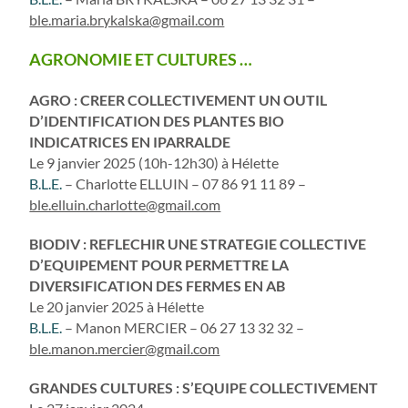
ble.maria.brykalska@gmail.com
AGRONOMIE ET CULTURES …
AGRO : CREER COLLECTIVEMENT UN OUTIL
D’IDENTIFICATION DES PLANTES BIO
INDICATRICES EN IPARRALDE
Le 9 janvier 2025 (10h-12h30) à Hélette
B.L.E.
– Charlotte ELLUIN – 07 86 91 11 89 –
ble.elluin.charlotte@gmail.com
BIODIV : REFLECHIR UNE STRATEGIE COLLECTIVE
D’EQUIPEMENT POUR PERMETTRE LA
DIVERSIFICATION DES FERMES EN AB
Le 20 janvier 2025 à Hélette
B.L.E.
– Manon MERCIER – 06 27 13 32 32 –
ble.manon.mercier@gmail.com
GRANDES CULTURES : S’EQUIPE COLLECTIVEMENT