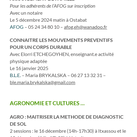
Pour les adhérents de l’AFOG sur inscription
Avec un notaire
Le 5 décembre 2024 matin à Ostabat
AFOG
– 05 24 34 80 10 –
afog.eh@wanadoo.fr
CONNAITRE LES MOUVEMENTS PREVENTIFS
POUR UN CORPS DURABLE
Avec Elorri ETCHEGOYHEN, enseignant.e activité
physique adaptée
Le 16 janvier 2025
B.L.E.
– Maria BRYKALSKA – 06 27 13 32 31 –
ble.maria.brykalska@gmail.com
AGRONOMIE ET CULTURES …
AGRO : MAITRISER LA METHODE DE DIAGNOSTIC
DE SOL
2 sessions : le 16 décembre (14h-17h30) à Itxassou et le