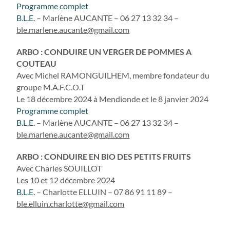
Programme complet
B.L.E.
– Marlène AUCANTE – 06 27 13 32 34 –
ble.marlene.aucante@gmail.com
ARBO : CONDUIRE UN VERGER DE POMMES A
COUTEAU
Avec Michel RAMONGUILHEM, membre fondateur du
groupe M.A.F.C.O.T
Le 18 décembre 2024 à Mendionde et le 8 janvier 2024
Programme complet
B.L.E.
– Marlène AUCANTE – 06 27 13 32 34 –
ble.marlene.aucante@gmail.com
ARBO : CONDUIRE EN BIO DES PETITS FRUITS
Avec Charles SOUILLOT
Les 10 et 12 décembre 2024
B.L.E.
– Charlotte ELLUIN – 07 86 91 11 89 –
ble.elluin.charlotte@gmail.com