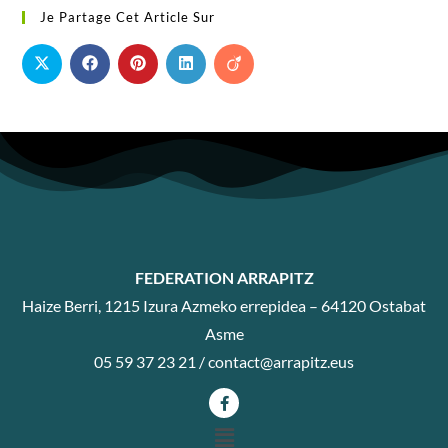
Je Partage Cet Article Sur
FEDERATION ARRAPITZ
Haize Berri, 1215 Izura Azmeko errepidea – 64120 Ostabat
Asme
05 59 37 23 21 /
contact@arrapitz.eus