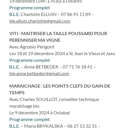
19 décembre (14h-17h30) à Ustaritz
Programme complet
B.L.E.
Charlotte ELLUIN – 07 86 91 11 89 –
ble.elluin.charlotte@gmail.com
VITI : MAITRISER LA TAILLE POUSSARD POUR
PERENNISER MA VIGNE
Avec Agrobio Périgord
Les 18 et 19 décembre 2024 à St Jean le Vieux et Jaxu
Programme complet
B.L.E.
– Anne BETBEDER – 07 71 76 18 41 –
ble.anne.betbeder@gmail.com
MARAICHAGE : LES POINTS CLEFS DU GAIN DE
TEMPS
Avec Charles SOUILLOT, conseiller technique
maraîchage bio
Le 9 décembre 2024 à Ostabat
Programme complet
B.L.E.
– Maria BRYKALSKA – 06 27 13 32 31 –