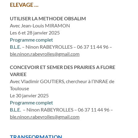
ELEVAGE …
UTILISER LA METHODE OBSALIM
Avec Jean-Louis MIRAMON
Les 6 et 28 janvier 2025
Programme complet
B.L.E.
– Ninon RABEYROLLES – 06 37 11 44 96 –
ble.ninon.rabeyrolles@gmail.com
CONCEVOIR ET SEMER DES PRAIRIES A FLORE
VARIEE
Avec Vladimir GOUTIERS, chercheur à l’INRAE de
Toulouse
Le 30 janvier 2025
Programme complet
B.L.E.
– Ninon RABEYROLLES – 06 37 11 44 96 –
ble.ninon.rabeyrolles@gmail.com
TRANSFORMATION …