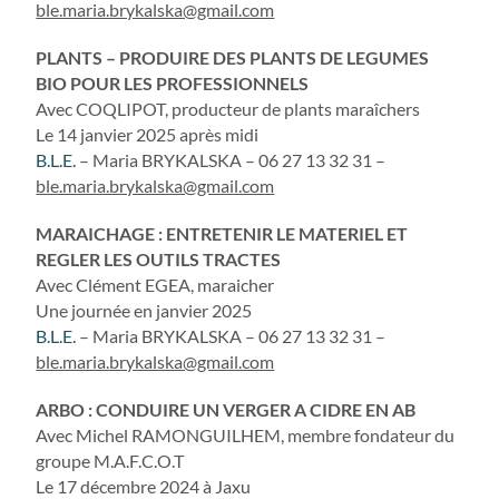
ble.maria.brykalska@gmail.com
PLANTS – PRODUIRE DES PLANTS DE LEGUMES
BIO POUR LES PROFESSIONNELS
Avec COQLIPOT, producteur de plants maraîchers
Le 14 janvier 2025 après midi
B.L.E.
– Maria BRYKALSKA – 06 27 13 32 31 –
ble.maria.brykalska@gmail.com
MARAICHAGE : ENTRETENIR LE MATERIEL ET
REGLER LES OUTILS TRACTES
Avec Clément EGEA, maraicher
Une journée en janvier 2025
B.L.E.
– Maria BRYKALSKA – 06 27 13 32 31 –
ble.maria.brykalska@gmail.com
ARBO : CONDUIRE UN VERGER A CIDRE EN AB
Avec Michel RAMONGUILHEM, membre fondateur du
groupe M.A.F.C.O.T
Le 17 décembre 2024 à Jaxu