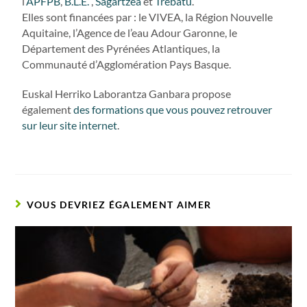
l’
APFPB
,
B.L.E.
,
Sagartzea
et
Trebatu
.
Elles sont financées par : le VIVEA, la Région Nouvelle
Aquitaine, l’Agence de l’eau Adour Garonne, le
Département des Pyrénées Atlantiques, la
Communauté d’Agglomération Pays Basque.
Euskal Herriko Laborantza Ganbara propose
également
des formations que vous pouvez retrouver
sur leur site internet
.
VOUS DEVRIEZ ÉGALEMENT AIMER