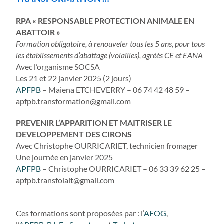
RPA « RESPONSABLE PROTECTION ANIMALE EN
ABATTOIR »
Formation obligatoire, à renouveler tous les 5 ans, pour tous
les établissements d’abattage (volailles), agréés CE et EANA
Avec l’organisme SOCSA
Les 21 et 22 janvier 2025 (2 jours)
APFPB
– Maiena ETCHEVERRY – 06 74 42 48 59 –
apfpb.transformation@gmail.com
PREVENIR L’APPARITION ET MAITRISER LE
DEVELOPPEMENT DES CIRONS
Avec Christophe OURRICARIET, technicien fromager
Une journée en janvier 2025
APFPB
– Christophe OURRICARIET – 06 33 39 62 25 –
apfpb.transfolait@gmail.com
Ces formations sont proposées par : l’
AFOG
,