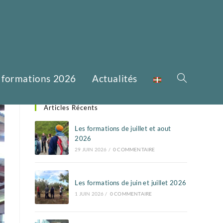
 formations 2026
Actualités
Articles Récents
Les formations de juillet et aout
2026
29 JUIN 2026
/
0 COMMENTAIRE
Les formations de juin et juillet 2026
1 JUIN 2026
/
0 COMMENTAIRE