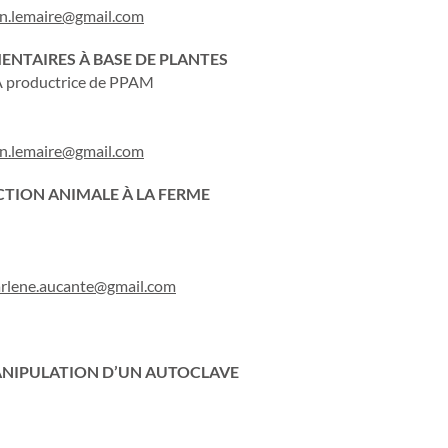
in.lemaire@gmail.com
NTAIRES À BASE DE PLANTES
 productrice de PPAM
in.lemaire@gmail.com
CTION ANIMALE À LA FERME
arlene.aucante@gmail.com
MANIPULATION D’UN AUTOCLAVE