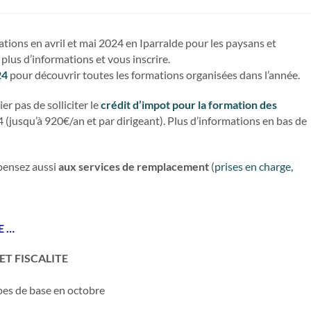
tions en avril et mai 2024 en Iparralde pour les paysans et
plus d’informations et vous inscrire.
24
pour découvrir toutes les formations organisées dans l’année.
r pas de solliciter le
crédit d’impot pour la formation des
 (jusqu’à 920€/an et par dirigeant). Plus d’informations en bas de
 pensez aussi
aux services de remplacement
(
prises en charge,
E …
ET FISCALITE
pes de base en octobre