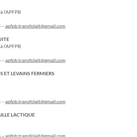
 à l’APFPB
5 –
apfpb.transfolait@gmail.com
UITE
 à l’APFPB
5 –
apfpb.transfolait@gmail.com
 ET LEVAINS FERMIERS
5 –
apfpb.transfolait@gmail.com
ILLE LACTIQUE
5 –
apfpb.transfolait@gmail.com