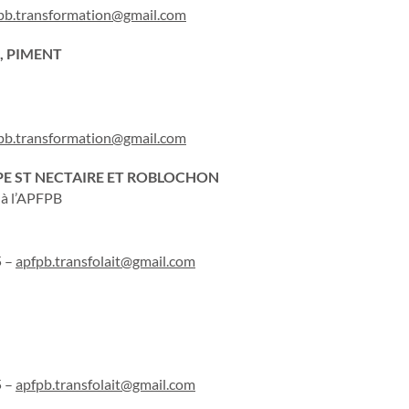
pb.transformation@gmail.com
, PIMENT
pb.transformation@gmail.com
YPE ST NECTAIRE ET ROBLOCHON
 à l’APFPB
5 –
apfpb.transfolait@gmail.com
5 –
apfpb.transfolait@gmail.com