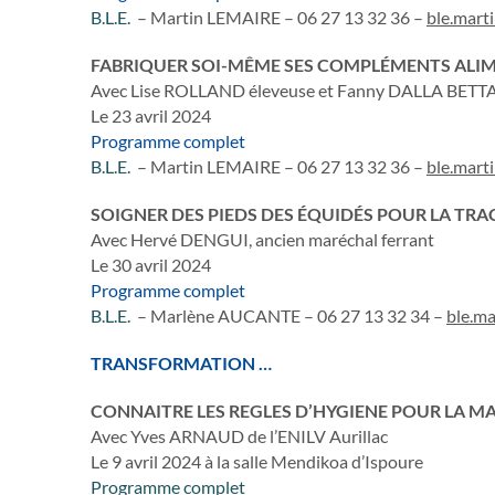
B.L.E.
– Martin LEMAIRE – 06 27 13 32 36 –
ble.mart
FABRIQUER SOI-MÊME SES COMPLÉMENTS ALIME
Avec Lise ROLLAND éleveuse et Fanny DALLA BETTA
Le 23 avril 2024
Programme complet
B.L.E.
– Martin LEMAIRE – 06 27 13 32 36 –
ble.mart
SOIGNER DES PIEDS DES ÉQUIDÉS POUR LA TRA
Avec Hervé DENGUI, ancien maréchal ferrant
Le 30 avril 2024
Programme complet
B.L.E.
– Marlène AUCANTE – 06 27 13 32 34 –
ble.m
TRANSFORMATION …
CONNAITRE LES REGLES D’HYGIENE POUR LA 
Avec Yves ARNAUD de l’ENILV Aurillac
Le 9 avril 2024 à la salle Mendikoa d’Ispoure
Programme complet