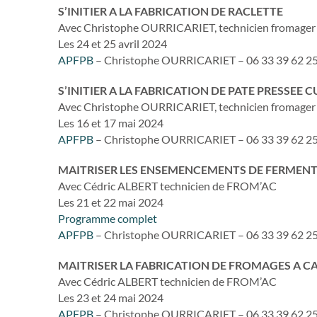
S’INITIER A LA FABRICATION DE RACLETTE
Avec Christophe OURRICARIET, technicien fromager
Les 24 et 25 avril 2024
APFPB
– Christophe OURRICARIET – 06 33 39 62 2
S’INITIER A LA FABRICATION DE PATE PRESSEE C
Avec Christophe OURRICARIET, technicien fromager
Les 16 et 17 mai 2024
APFPB
– Christophe OURRICARIET – 06 33 39 62 2
MAITRISER LES ENSEMENCEMENTS DE FERMENTS
Avec Cédric ALBERT technicien de FROM’AC
Les 21 et 22 mai 2024
Programme complet
APFPB
– Christophe OURRICARIET – 06 33 39 62 2
MAITRISER LA FABRICATION DE FROMAGES A CA
Avec Cédric ALBERT technicien de FROM’AC
Les 23 et 24 mai 2024
APFPB
– Christophe OURRICARIET – 06 33 39 62 2