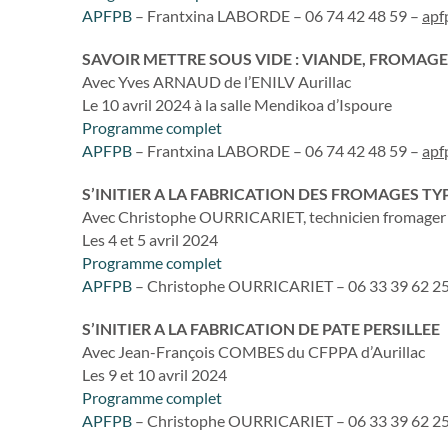
APFPB
– Frantxina LABORDE – 06 74 42 48 59 –
apf
SAVOIR METTRE SOUS VIDE : VIANDE, FROMAGE
Avec Yves ARNAUD de l’ENILV Aurillac
Le 10 avril 2024 à la salle Mendikoa d’Ispoure
Programme complet
APFPB
– Frantxina LABORDE – 06 74 42 48 59 –
apf
S’INITIER A LA FABRICATION DES FROMAGES T
Avec Christophe OURRICARIET, technicien fromager
Les 4 et 5 avril 2024
Programme complet
APFPB
– Christophe OURRICARIET – 06 33 39 62 2
S’INITIER A LA FABRICATION DE PATE PERSILLEE
Avec Jean-François COMBES du CFPPA d’Aurillac
Les 9 et 10 avril 2024
Programme complet
APFPB
– Christophe OURRICARIET – 06 33 39 62 2