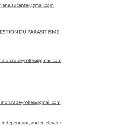
rlene.aucante@gmail.com
ESTION DU PARASITISME
.ninon.rabeyrolles@gmail.com
ninon.rabeyrolles@gmail.com
ndépendant, ancien éleveur