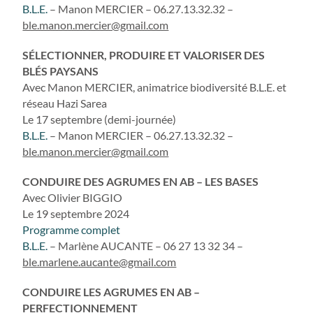
B.L.E.
– Manon MERCIER – 06.27.13.32.32 –
ble.manon.mercier@gmail.com
SÉLECTIONNER, PRODUIRE ET VALORISER DES
BLÉS PAYSANS
Avec Manon MERCIER, animatrice biodiversité B.L.E. et
réseau Hazi Sarea
Le 17 septembre (demi-journée)
B.L.E.
– Manon MERCIER – 06.27.13.32.32 –
ble.manon.mercier@gmail.com
CONDUIRE DES AGRUMES EN AB – LES BASES
Avec Olivier BIGGIO
Le 19 septembre 2024
Programme complet
B.L.E.
– Marlène AUCANTE – 06 27 13 32 34 –
ble.marlene.aucante@gmail.com
CONDUIRE LES AGRUMES EN AB –
PERFECTIONNEMENT