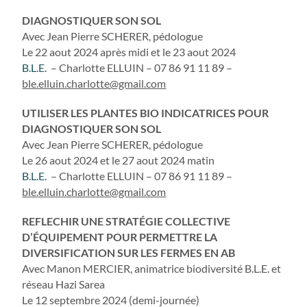
DIAGNOSTIQUER SON SOL
Avec Jean Pierre SCHERER, pédologue
Le 22 aout 2024 après midi et le 23 aout 2024
B.L.E.
– Charlotte ELLUIN – 07 86 91 11 89 –
ble.elluin.charlotte@gmail.com
UTILISER LES PLANTES BIO INDICATRICES POUR
DIAGNOSTIQUER SON SOL
Avec Jean Pierre SCHERER, pédologue
Le 26 aout 2024 et le 27 aout 2024 matin
B.L.E.
– Charlotte ELLUIN – 07 86 91 11 89 –
ble.elluin.charlotte@gmail.com
REFLECHIR UNE STRATÉGIE COLLECTIVE
D’ÉQUIPEMENT POUR PERMETTRE LA
DIVERSIFICATION SUR LES FERMES EN AB
Avec Manon MERCIER, animatrice biodiversité B.L.E. et
réseau Hazi Sarea
Le 12 septembre 2024 (demi-journée)