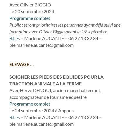
Avec Olivier BIGGIO
Le 20 septembre 2024
Programme complet
Public : seront prioritaires les personnes ayant déjà suivi une
formation avec Olivier Biggio avant le 19 septembre
B.L.E.
– Marlène AUCANTE – 06 27 13 32 34 –
ble.marlene.aucante@gmail.com
ELEVAGE …
SOIGNER LES PIEDS DES EQUIDES POUR LA
TRACTION ANIMALE A LA FERME
Avec Hervé DENGUI, ancien maréchal ferrant,
accompagnateur de tourisme équestre
Programme complet
Le 24 septembre 2024 à Angous
B.L.E.
– Marlène AUCANTE – 06 27 13 32 34 –
ble.marlene.aucante@gmail.com