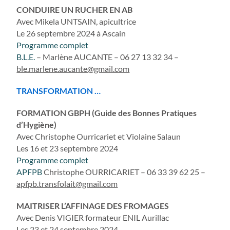
CONDUIRE UN RUCHER EN AB
Avec Mikela UNTSAIN, apicultrice
Le 26 septembre 2024 à Ascain
Programme complet
B.L.E.
– Marlène AUCANTE – 06 27 13 32 34 –
ble.marlene.aucante@gmail.com
TRANSFORMATION …
FORMATION GBPH (Guide des Bonnes Pratiques
d’Hygiène)
Avec Christophe Ourricariet et Violaine Salaun
Les 16 et 23 septembre 2024
Programme complet
APFPB
Christophe OURRICARIET – 06 33 39 62 25 –
apfpb.transfolait@gmail.com
MAITRISER L’AFFINAGE DES FROMAGES
Avec Denis VIGIER formateur ENIL Aurillac
Les 23 et 24 septembre 2024