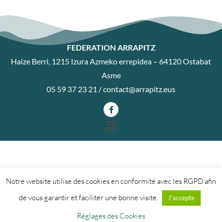
FEDERATION ARRAPITZ
Haize Berri, 1215 Izura Azmeko errepidea – 64120 Ostabat
Asme
05 59 37 23 21 /
contact@arrapitz.eus
Notre website utilise des cookies en conformité avec les RGPD afin
de vous garantir et faciliter une bonne visite.
J'accepte
Réglages des Cookies