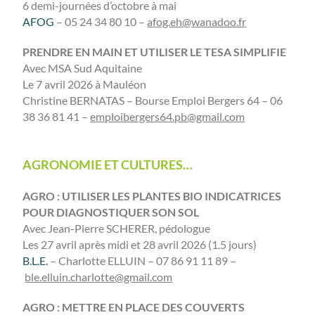
6 demi-journées d’octobre à mai
AFOG
– 05 24 34 80 10 –
afog.eh@wanadoo.fr
PRENDRE EN MAIN ET UTILISER LE TESA SIMPLIFIE
Avec MSA Sud Aquitaine
Le 7 avril 2026 à Mauléon
Christine BERNATAS – Bourse Emploi Bergers 64 – 06
38 36 81 41 –
emploibergers64.pb@gmail.com
AGRONOMIE ET CULTURES…
AGRO : UTILISER LES PLANTES BIO INDICATRICES
POUR DIAGNOSTIQUER SON SOL
Avec Jean-Pierre SCHERER, pédologue
Les 27 avril après midi et 28 avril 2026 (1.5 jours)
B.L.E.
– Charlotte ELLUIN – 07 86 91 11 89 –
ble.elluin.charlotte@gmail.com
AGRO : METTRE EN PLACE DES COUVERTS