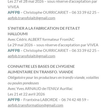
Les 27 et 28 mai 2026 – sous réserve d’acceptation par
VIVEA
APFPB
– Christophe OURRICARIET – 06 33 39 62 25 –
apfpb.transfolait@gmail.com
S’INITIER A LA FABRICATION DE FETA ET
HALLOUMI
Avec Cédric ALBERT formateur From’AC
Le 29 mai 2026 – sous réserve d’acceptation par VIVEA
APFPB
– Christophe OURRICARIET – 06 33 39 62 25 –
apfpb.transfolait@gmail.com
CONNAITRE LES BASES DE L’HYGIENE
ALIMENTAIRE EN TRANSFO. VIANDE
Obligatoire pour les producteurs en transfo viande, volailles
ou poules pondeuses
Avec Yves ARNAUD de l’ENILV Aurillac
Les 21 et 22 avril 2026
APFPB
– Frantxina LABORDE – 06 74 42 48 59 –
apfpb.transformation@gmail.com