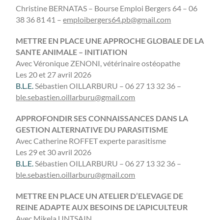
Christine BERNATAS – Bourse Emploi Bergers 64 – 06
38 36 81 41 –
emploibergers64.pb@gmail.com
METTRE EN PLACE UNE APPROCHE GLOBALE DE LA
SANTE ANIMALE – INITIATION
Avec Véronique ZENONI, vétérinaire ostéopathe
Les 20 et 27 avril 2026
B.L.E.
Sébastien OILLARBURU – 06 27 13 32 36 –
ble.sebastien.oillarburu@gmail.com
APPROFONDIR SES CONNAISSANCES DANS LA
GESTION ALTERNATIVE DU PARASITISME
Avec Catherine ROFFET experte parasitisme
Les 29 et 30 avril 2026
B.L.E.
Sébastien OILLARBURU – 06 27 13 32 36 –
ble.sebastien.oillarburu@gmail.com
METTRE EN PLACE UN ATELIER D’ELEVAGE DE
REINE ADAPTE AUX BESOINS DE L’APICULTEUR
Avec Mikela UNTSAIN