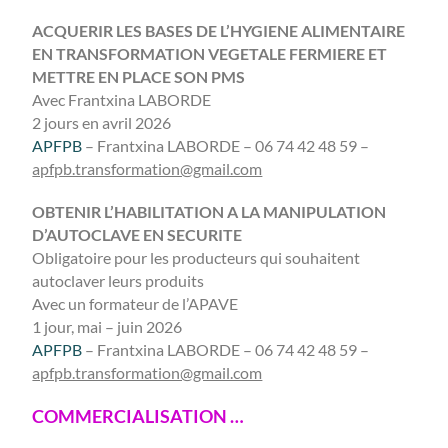
ACQUERIR LES BASES DE L’HYGIENE ALIMENTAIRE
EN TRANSFORMATION VEGETALE FERMIERE ET
METTRE EN PLACE SON PMS
Avec Frantxina LABORDE
2 jours en avril 2026
APFPB
– Frantxina LABORDE – 06 74 42 48 59 –
apfpb.transformation@gmail.com
OBTENIR L’HABILITATION A LA MANIPULATION
D’AUTOCLAVE EN SECURITE
Obligatoire pour les producteurs qui souhaitent
autoclaver leurs produits
Avec un formateur de l’APAVE
1 jour, mai – juin 2026
APFPB
– Frantxina LABORDE – 06 74 42 48 59 –
apfpb.transformation@gmail.com
COMMERCIALISATION …