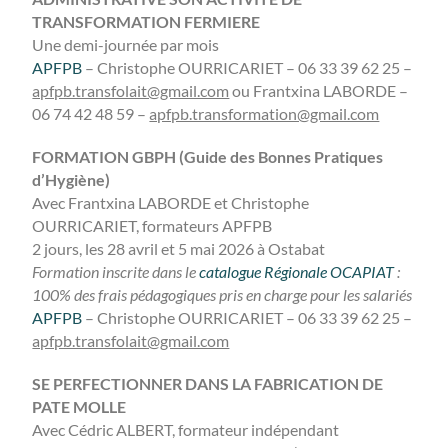
TRANSFORMATION FERMIERE
Une demi-journée par mois
APFPB
– Christophe OURRICARIET – 06 33 39 62 25 –
apfpb.transfolait@gmail.com
ou Frantxina LABORDE –
06 74 42 48 59 –
apfpb.transformation@gmail.com
FORMATION GBPH (Guide des Bonnes Pratiques
d’Hygiène)
Avec Frantxina LABORDE et Christophe
OURRICARIET, formateurs APFPB
2 jours, les 28 avril et 5 mai 2026 à Ostabat
Formation inscrite dans le
catalogue Régionale OCAPIAT
:
100% des frais pédagogiques pris en charge pour les salariés
APFPB
– Christophe OURRICARIET – 06 33 39 62 25 –
apfpb.transfolait@gmail.com
SE PERFECTIONNER DANS LA FABRICATION DE
PATE MOLLE
Avec Cédric ALBERT, formateur indépendant