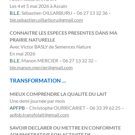
Les 4 et 5 mai 2026 à Ascain
B.L.E.
Sébastien OILLARBURU – 06 27 13 32 36 –
ble.sebastien.oillarburu@gmail.com
CONNAITRE LES ESPECES PRESENTES DANS MA
PRAIRIE NATURELLE
Avec Victor BASLY de Semences Nature
En mai 2026
B.L.E.
Manon MERCIER – 06 27 13 32 32 –
ble.manon.mercier@gmail.com
TRANSFORMATION …
MIEUX COMPRENDRE LA QUALITE DU LAIT
Une demi journée par mois
APFPB
– Christophe OURRICARIET – 06 33 39 62 25 –
apfpb.transfolait@gmail.com
SAVOIR DECLARER OU METTRE EN CONFORMITE
ADMINISTRATIVE SON ACTIVITE DE