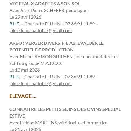
VEGETAUX ADAPTES A SON SOL
Avec Jean-Pierre SCHERER, pédologue
Le 29 avril 2026
B.L.E.
– Charlotte ELLUIN – 07 86 91 11 89 –
ble.elluin.charlotte@gmail.com
ARBO : VERGER DIVERSIFIE AB, EVALUER LE
POTENTIEL DE PRODUCTION
Avec Michel RAMONGUILHEM, membre fondateur et
actif du groupe M.A.F.C.O.T
Le 13 mai 2026
B.L.E.
– Charlotte ELLUIN – 07 86 91 11 89 –
ble.elluin.charlotte@gmail.com
ELEVAGE …
CONNAITRE LES PETITS SOINS DES OVINS SPECIAL
ESTIVE
Avec Hélène MARTENS, vétérinaire et formatrice
Le 21 avril 2026