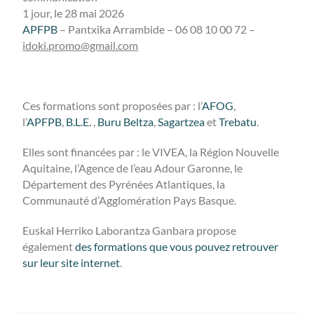
1 jour, le 28 mai 2026
APFPB
– Pantxika Arrambide – 06 08 10 00 72 –
idoki.promo@gmail.com
Ces formations sont proposées par : l’
AFOG
,
l’
APFPB
,
B.L.E.
,
Buru Beltza
,
Sagartzea
et
Trebatu
.
Elles sont financées par : le VIVEA, la Région Nouvelle
Aquitaine, l’Agence de l’eau Adour Garonne, le
Département des Pyrénées Atlantiques, la
Communauté d’Agglomération Pays Basque.
Euskal Herriko Laborantza Ganbara propose
également
des formations que vous pouvez retrouver
sur leur site internet
.